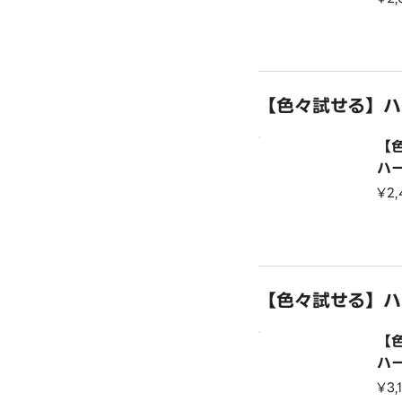
【色々試せる】ハ
【
ハ
¥2
【色々試せる】ハ
【
ハ
¥3,