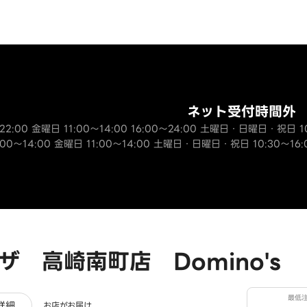
ネット受付時間外
～22:00 金曜日 11:00～14:00 16:00～24:00 土曜日・日曜日・祝日 10
:00～14:00 金曜日 11:00～14:00 土曜日・日曜日・祝日 10:30～16:00
ザ 高崎南町店 Domino's
最低
ビュー
詳細
お店がお届け