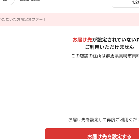
1,
いただいた方限定オファー！
お届け先
が設定されていない
ご利用いただけません
この店舗の住所は
群馬県高崎市南町
お届け先を設定して再度ご利用くだ
お届け先を設定する