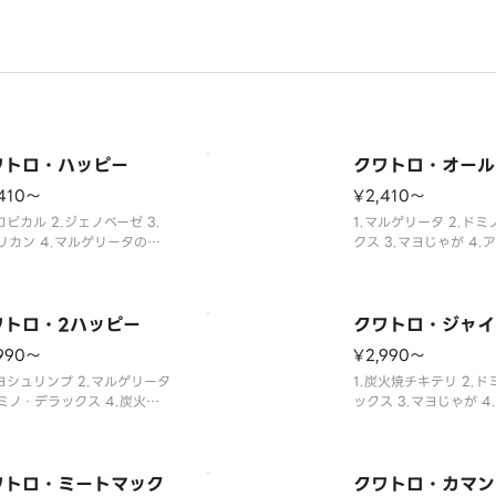
ワトロ・ハッピー
クワトロ・オール
410〜
¥2,410〜
ロピカル 2.ジェノベーゼ 3.
1.マルゲリータ 2.ド
リカン 4.マルゲリータの組
クス 3.マヨじゃが 4.
わせ。
の組み合わせ。
ワトロ・2ハッピー
クワトロ・ジャイ
990〜
¥2,990〜
マヨシュリンプ 2.マルゲリータ
1.炭火焼チキテリ 2.
ドミノ・デラックス 4.炭火焼
ックス 3.マヨじゃが 4
テリの組み合わせ。
ク・マスターの組み合
ワトロ・ミートマック
クワトロ・カマン