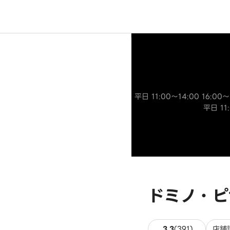
平日 11:00～14:00 16:00
平日 11
ドミノ・ピ
391件のレ
3.3
(
391
)
店舗