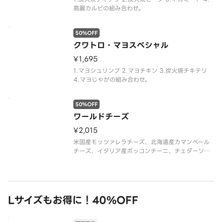
高麗カルビの組み合わせ。
50%OFF
クワトロ・マヨスペシャル
¥1,695
1.マヨシュリンプ 2.マヨチキン 3.炭火焼チキテリ
4.マヨじゃがの組み合わせ。
50%OFF
ワールドチーズ
¥2,015
米国産モッツァレラチーズ、北海道産カマンベール
チーズ、イタリア産ボッコンチーニ、チェダーソー
ス、パルメザンミックス（パルメザンチーズ・チェ
ダーチーズ・ゴーダチーズ）
Lサイズもお得に！40%OFF