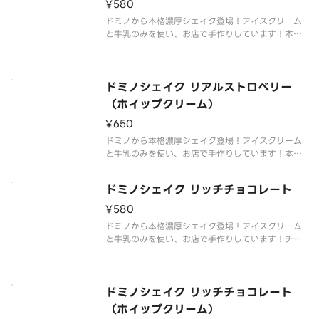
¥580
ドミノから本格濃厚シェイク登場！アイスクリーム
と牛乳のみを使い、お店で手作りしています！本物
のイチゴをたっぷり使った今だけのプレミアムなシ
ェイク。
ドミノシェイク リアルストロベリー
（ホイップクリーム）
¥650
ドミノから本格濃厚シェイク登場！アイスクリーム
と牛乳のみを使い、お店で手作りしています！本物
のイチゴをたっぷり使った今だけのプレミアムなシ
ェイク。ホイップクリーム付き。
ドミノシェイク リッチチョコレート
¥580
ドミノから本格濃厚シェイク登場！アイスクリーム
と牛乳のみを使い、お店で手作りしています！チョ
コレートソースも入ったプレミアムなシェイク。
ドミノシェイク リッチチョコレート
（ホイップクリーム）