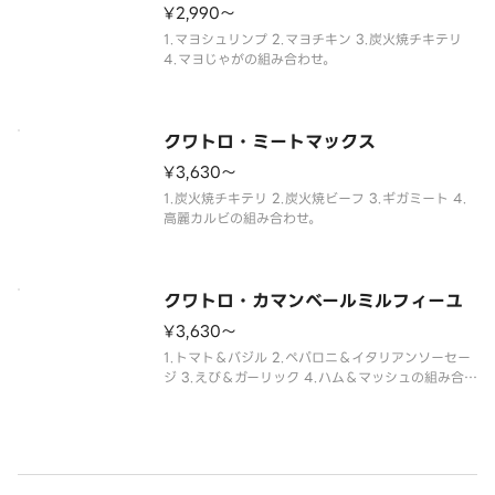
¥2,990〜
1.マヨシュリンプ 2.マヨチキン 3.炭火焼チキテリ
4.マヨじゃがの組み合わせ。
クワトロ・ミートマックス
¥3,630〜
1.炭火焼チキテリ 2.炭火焼ビーフ 3.ギガミート 4.
高麗カルビの組み合わせ。
クワトロ・カマンベールミルフィーユ
¥3,630〜
1.トマト＆バジル 2.ペパロニ＆イタリアンソーセー
ジ 3.えび＆ガーリック 4.ハム＆マッシュの組み合
わせ。 ※生地料金は本体価格に含まれます。