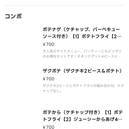
コンボ
ポテナゲ（ケチャップ、バーベキュー
ソース付き）【1】ポテトフライ【2】
チキンナゲット4ピース
¥700
大人気のサイドメニュー、パーティーにもピッタリ
のお得なセットです！チキンナゲット4ピースとポ
テトフライの組み合わせ。ケチャップ付き。
ザクポテ（ザクチキ2ピース＆ポテト）
¥700
ザクチキ2ピースとポテトフライの組み合わせ。ケチ
ャップなし。
ポテから（ケチャップ付き）【1】ポテ
トフライ【2】ジューシーからあげ4ピ
ース
¥700