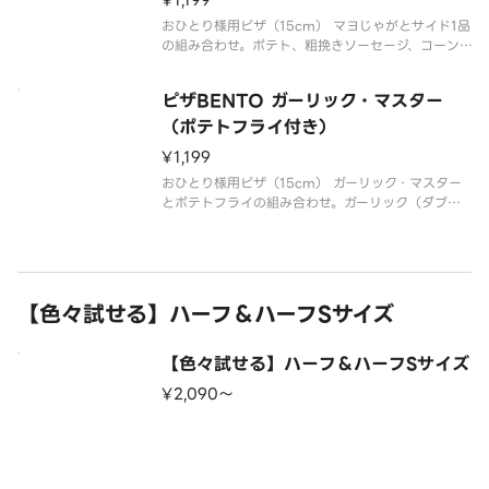
¥1,199
おひとり様用ピザ（15cm） マヨじゃがとサイド1品
の組み合わせ。ポテト、粗挽きソーセージ、コーン、
マヨソース（ダブル）、パセリ、トマトソース
ピザBENTO ガーリック・マスター
（ポテトフライ付き）
¥1,199
おひとり様用ピザ（15cm） ガーリック・マスター
とポテトフライの組み合わせ。ガーリック（ダブ
ル）、粗挽きソーセージ、燻しベーコン、ブラック
ペッパー、トマトソース
【色々試せる】ハーフ＆ハーフSサイズ
【色々試せる】ハーフ＆ハーフSサイズ
¥2,090〜