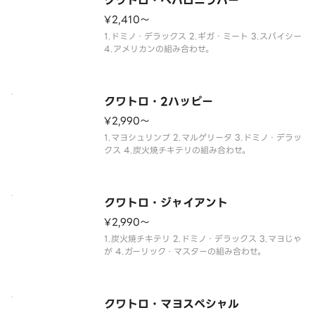
クワトロ・ペパロニラバー
¥2,410〜
1.ドミノ・デラックス 2.ギガ・ミート 3.スパイシー
4.アメリカンの組み合わせ。
クワトロ・2ハッピー
¥2,990〜
1.マヨシュリンプ 2.マルゲリータ 3.ドミノ・デラッ
クス 4.炭火焼チキテリの組み合わせ。
クワトロ・ジャイアント
¥2,990〜
1.炭火焼チキテリ 2.ドミノ・デラックス 3.マヨじゃ
が 4.ガーリック・マスターの組み合わせ。
クワトロ・マヨスペシャル