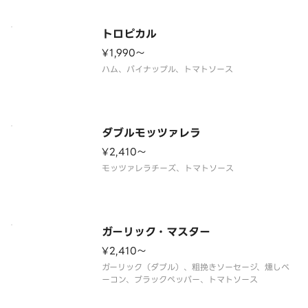
トロピカル
¥1,990〜
ハム、パイナップル、トマトソース
ダブルモッツァレラ
¥2,410〜
モッツァレラチーズ、トマトソース
ガーリック・マスター
¥2,410〜
ガーリック（ダブル）、粗挽きソーセージ、燻しベ
ーコン、ブラックペッパー、トマトソース