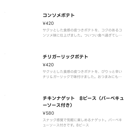
コンソメポテト
¥420
サクッとした食感の皮つきポテトを、コクのあるコ
ンソメ味に仕上げました。ついつい食べ過ぎてしま
うあとをひく味。
チリガーリックポテト
¥420
サクッとした食感の皮つきポテトを、ぴりっと辛い
チリ＆ガーリックで味付けました。おつまみにもぴ
ったりのクセになる味わい。
チキンナゲット 8ピース（バーベキュ
ーソース付き）
¥580
スナック感覚で気軽に楽しめるナゲット。バーベキ
ューソース付きです。8ピース