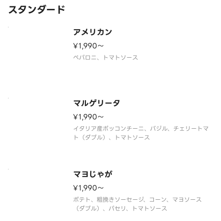
スタンダード
アメリカン
¥1,990〜
ペパロニ、トマトソース
マルゲリータ
¥1,990〜
イタリア産ボッコンチーニ、バジル、チェリートマ
ト（ダブル）、トマトソース
マヨじゃが
¥1,990〜
ポテト、粗挽きソーセージ、コーン、マヨソース
（ダブル）、パセリ、トマトソース