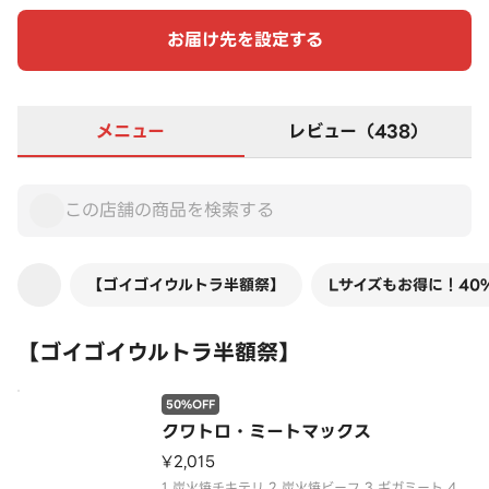
お届け先を設定する
メニュー
レビュー（438）
【ゴイゴイウルトラ半額祭】
Lサイズもお得に！40
【ゴイゴイウルトラ半額祭】
50%OFF
クワトロ・ミートマックス
¥2,015
1.炭火焼チキテリ 2.炭火焼ビーフ 3.ギガミート 4.