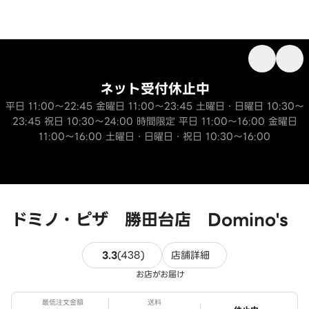
ネット受付休止中
平日 11:00～22:45 金曜日 11:00～23:45 土曜日・日曜日 10:30～
23:45 祝日 10:30～24:00 時間限定 平日 11:00～16:00 金曜日
11:00～16:00 土曜日・日曜日・祝日 10:30～16:00
ドミノ・ピザ 勝田台店 Domino's
438件のレビュー
3.3
(
438
)
店舗詳細
お店がお届け
最低注文金額
送料