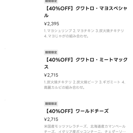
期間限定
【40%OFF】クワトロ・マヨスペシャ
ル
¥2,395
1.マヨシュリンプ 2.マヨチキン 3.炭火焼チキテリ
4.マヨじゃがの組み合わせ。
期間限定
【40%OFF】クワトロ・ミートマック
ス
¥2,715
1.炭火焼チキテリ 2.炭火焼ビーフ 3.ギガミート 4.
高麗カルビの組み合わせ。
期間限定
【40%OFF】ワールドチーズ
¥2,715
米国産モッツァレラチーズ、北海道産カマンベール
チーズ、イタリア産ボッコンチーニ、チェダーソー