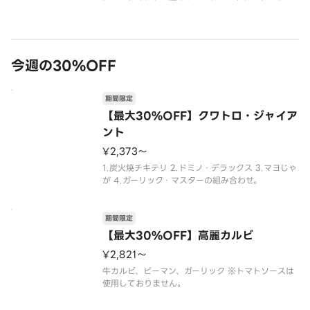
ス、パルメザンミックス（パルメザンチーズ・チェ
ダーチーズ・ゴーダチーズ）
今週の30%OFF
期間限定
【最大30%OFF】クワトロ・ジャイア
ント
¥2,373〜
1.炭火焼チキテリ 2.ドミノ・デラックス 3.マヨじゃ
が 4.ガーリック・マスターの組み合わせ。
期間限定
【最大30%OFF】高麗カルビ
¥2,821〜
牛カルビ、ピーマン、ガーリック ※トマトソースは
使用しておりません。