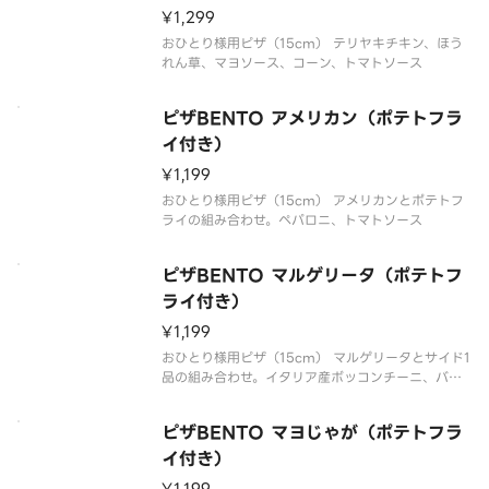
¥1,299
おひとり様用ピザ（15cm） テリヤキチキン、ほう
れん草、マヨソース、コーン、トマトソース
ピザBENTO アメリカン（ポテトフラ
イ付き）
¥1,199
おひとり様用ピザ（15cm） アメリカンとポテトフ
ライの組み合わせ。ペパロニ、トマトソース
ピザBENTO マルゲリータ（ポテトフ
ライ付き）
¥1,199
おひとり様用ピザ（15cm） マルゲリータとサイド1
品の組み合わせ。イタリア産ボッコンチーニ、バジ
ル、チェリートマト、トマトソース
ピザBENTO マヨじゃが（ポテトフラ
イ付き）