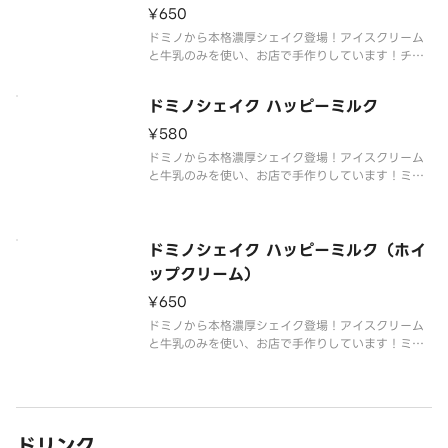
¥650
ドミノから本格濃厚シェイク登場！アイスクリーム
と牛乳のみを使い、お店で手作りしています！チョ
コレートソースも入ったプレミアムなシェイク。ホ
イップクリーム付き。
ドミノシェイク ハッピーミルク
¥580
ドミノから本格濃厚シェイク登場！アイスクリーム
と牛乳のみを使い、お店で手作りしています！ミル
クが香るリッチな味わい。
ドミノシェイク ハッピーミルク（ホイ
ップクリーム）
¥650
ドミノから本格濃厚シェイク登場！アイスクリーム
と牛乳のみを使い、お店で手作りしています！ミル
クが香るリッチな味わい。ホイップクリーム付き。
ドリンク