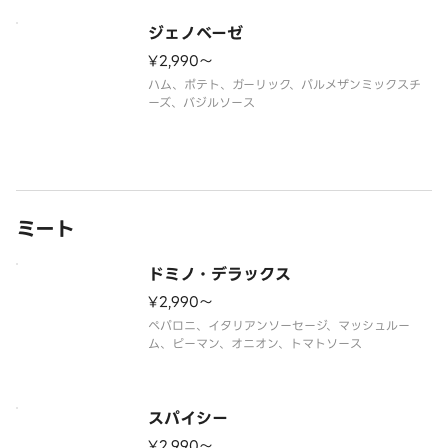
ジェノベーゼ
¥2,990〜
ハム、ポテト、ガーリック、パルメザンミックスチ
ーズ、バジルソース
ミート
ドミノ・デラックス
¥2,990〜
ペパロニ、イタリアンソーセージ、マッシュルー
ム、ピーマン、オニオン、トマトソース
スパイシー
¥2,990〜