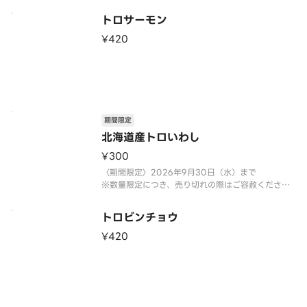
トロサーモン
¥420
期間限定
北海道産トロいわし
¥300
〈期間限定〉2026年9月30日（水）まで
※数量限定につき、売り切れの際はご容赦くださ
い。
トロビンチョウ
¥420