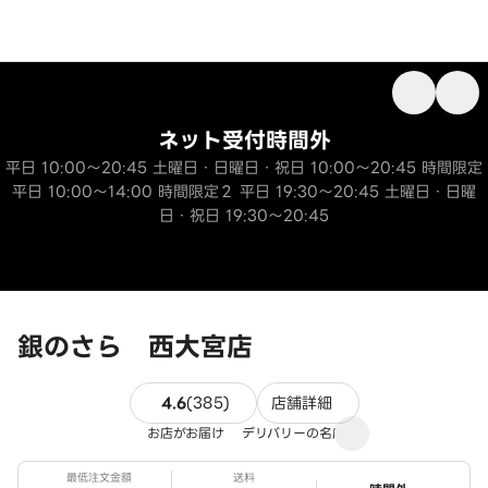
ネット受付時間外
平日 10:00～20:45 土曜日・日曜日・祝日 10:00～20:45 時間限定
平日 10:00～14:00 時間限定２ 平日 19:30～20:45 土曜日・日曜
日・祝日 19:30～20:45
銀のさら 西大宮店
385件のレビュー
4.6
(
385
)
店舗詳細
お店がお届け
デリバリーの名店
最低注文金額
送料