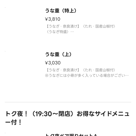
うな重（特上）
¥3,810
【うなぎ・奈良漬け】〈たれ・国産山椒付〉
〈うなぎ特盛〉
※うなぎには小骨が多く入っている場合がございま
すので、ご注意ください。
うな重（上）
¥3,030
【うなぎ・奈良漬け】〈たれ・国産山椒付〉
※うなぎには小骨が多く入っている場合がございま
すので、ご注意ください。
トク夜！（19:30～閉店）お得なサイドメニュ
ー付！