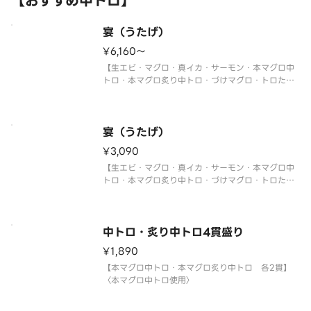
【おすすめ中トロ】
宴（うたげ）
¥6,160〜
【生エビ・マグロ・真イカ・サーモン・本マグロ中
トロ・本マグロ炙り中トロ・づけマグロ・トロたく
巻・イクラ軍艦・中トロ軍艦・切玉子】
〈本マグロ中トロ使用〉
※写真は5人前です。
宴（うたげ）
¥3,090
【生エビ・マグロ・真イカ・サーモン・本マグロ中
トロ・本マグロ炙り中トロ・づけマグロ・トロたく
巻・イクラ軍艦・中トロ軍艦・切玉子】
〈本マグロ中トロ使用〉
中トロ・炙り中トロ4貫盛り
¥1,890
【本マグロ中トロ・本マグロ炙り中トロ 各2貫】
〈本マグロ中トロ使用〉