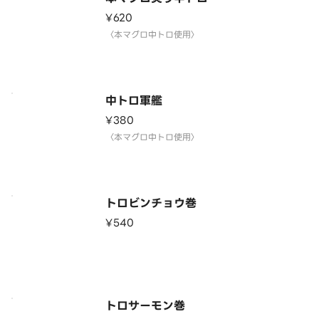
¥620
〈本マグロ中トロ使用〉
中トロ軍艦
¥380
〈本マグロ中トロ使用〉
トロビンチョウ巻
¥540
トロサーモン巻