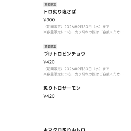
期間限定
トロ炙り塩さば
¥300
〈期間限定〉2026年9月30日（水）まで
※数量限定につき、売り切れの際はご容赦くださ
い。
期間限定
づけトロビンチョウ
¥420
〈期間限定〉2026年9月30日（水）まで
※数量限定につき、売り切れの際はご容赦くださ
い。
炙りトロサーモン
¥420
本マグロ炙り中トロ