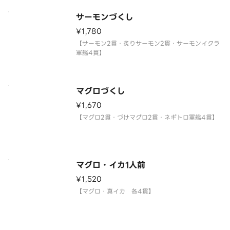
サーモンづくし
¥1,780
【サーモン2貫・炙りサーモン2貫・サーモンイクラ
軍艦4貫】
マグロづくし
¥1,670
【マグロ2貫・づけマグロ2貫・ネギトロ軍艦4貫】
マグロ・イカ1人前
¥1,520
【マグロ・真イカ 各4貫】