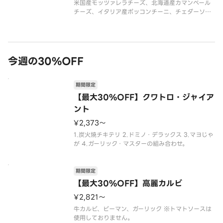
米国産モッツァレラチーズ、北海道産カマンベール
チーズ、イタリア産ボッコンチーニ、チェダーソー
ス、パルメザンミックス（パルメザンチーズ・チェ
ダーチーズ・ゴーダチーズ）
今週の30%OFF
期間限定
【最大30%OFF】クワトロ・ジャイア
ント
¥2,373〜
1.炭火焼チキテリ 2.ドミノ・デラックス 3.マヨじゃ
が 4.ガーリック・マスターの組み合わせ。
期間限定
【最大30%OFF】高麗カルビ
¥2,821〜
牛カルビ、ピーマン、ガーリック ※トマトソースは
使用しておりません。