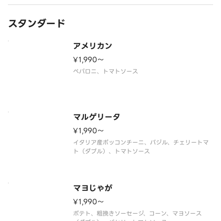
スタンダード
アメリカン
¥1,990〜
ペパロニ、トマトソース
マルゲリータ
¥1,990〜
イタリア産ボッコンチーニ、バジル、チェリートマ
ト（ダブル）、トマトソース
マヨじゃが
¥1,990〜
ポテト、粗挽きソーセージ、コーン、マヨソース