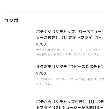
コンボ
ポテナゲ（ケチャップ、バーベキュー
ソース付き）【1】ポテトフライ【2】
チキンナゲット4ピース
¥700
大人気のサイドメニュー、パーティーにもピッタリ
のお得なセットです！チキンナゲット4ピースとポ
テトフライの組み合わせ。ケチャップ付き。
ザクポテ（ザクチキ2ピース＆ポテト）
¥700
ザクチキ2ピースとポテトフライの組み合わせ。ケチ
ャップなし。
ポテから（ケチャップ付き）【1】ポテ
トフライ【2】ジューシーからあげ4ピ