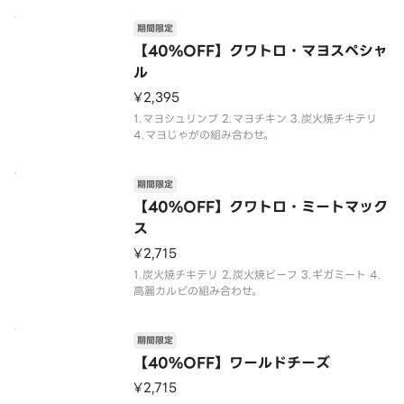
期間限定
【40%OFF】クワトロ・マヨスペシャ
ル
¥2,395
1.マヨシュリンプ 2.マヨチキン 3.炭火焼チキテリ
4.マヨじゃがの組み合わせ。
期間限定
【40%OFF】クワトロ・ミートマック
ス
¥2,715
1.炭火焼チキテリ 2.炭火焼ビーフ 3.ギガミート 4.
高麗カルビの組み合わせ。
期間限定
【40%OFF】ワールドチーズ
¥2,715