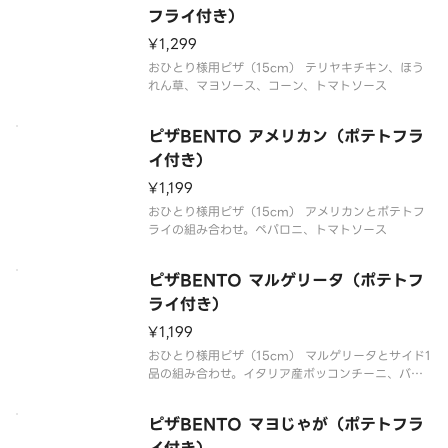
フライ付き）
¥1,299
おひとり様用ピザ（15cm） テリヤキチキン、ほう
れん草、マヨソース、コーン、トマトソース
ピザBENTO アメリカン（ポテトフラ
イ付き）
¥1,199
おひとり様用ピザ（15cm） アメリカンとポテトフ
ライの組み合わせ。ペパロニ、トマトソース
ピザBENTO マルゲリータ（ポテトフ
ライ付き）
¥1,199
おひとり様用ピザ（15cm） マルゲリータとサイド1
品の組み合わせ。イタリア産ボッコンチーニ、バジ
ル、チェリートマト、トマトソース
ピザBENTO マヨじゃが（ポテトフラ