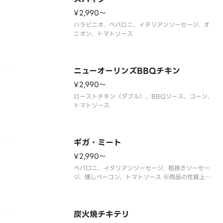
¥2,990〜
ハラピニオ、ペパロニ、イタリアンソーセージ、オ
ニオン、トマトソース
ニューオーリンズBBQチキン
¥2,990〜
ローストチキン（ダブル）、BBQソース、コーン、
トマトソース
ギガ・ミート
¥2,990〜
ペパロニ、イタリアンソーセージ、粗挽きソーセー
ジ、燻しベーコン、トマトソース ※商品の性質上、
塩味のきいたピザになっております。
炭火焼チキテリ