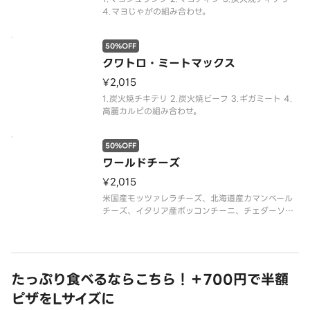
4.マヨじゃがの組み合わせ。
50%OFF
クワトロ・ミートマックス
¥2,015
1.炭火焼チキテリ 2.炭火焼ビーフ 3.ギガミート 4.
高麗カルビの組み合わせ。
50%OFF
ワールドチーズ
¥2,015
米国産モッツァレラチーズ、北海道産カマンベール
チーズ、イタリア産ボッコンチーニ、チェダーソー
ス、パルメザンミックス（パルメザンチーズ・チェ
ダーチーズ・ゴーダチーズ）
たっぷり食べるならこちら！＋700円で半額
ピザをLサイズに