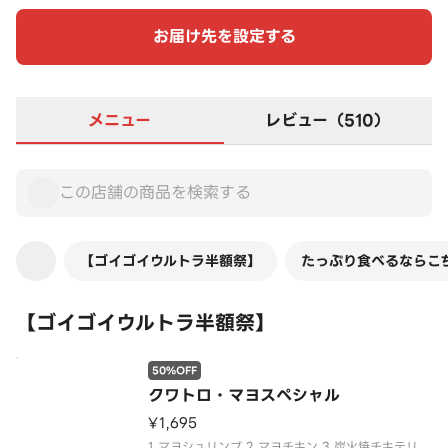
お届け先を設定する
メニュー
レビュー（510）
【ゴイゴイウルトラ半額祭】
たっぷり食べるならこち
【ゴイゴイウルトラ半額祭】
50%OFF
クワトロ・マヨスペシャル
¥1,695
1.マヨシュリンプ 2.マヨチキン 3.炭火焼チキテリ