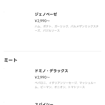
ジェノベーゼ
¥2,990〜
ハム、ポテト、ガーリック、パルメザンミックスチ
ーズ、バジルソース
ミート
ドミノ・デラックス
¥2,990〜
ペパロニ、イタリアンソーセージ、マッシュルー
ム、ピーマン、オニオン、トマトソース
スパイシー