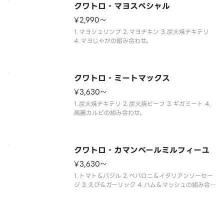
クワトロ・マヨスペシャル
¥2,990〜
1.マヨシュリンプ 2.マヨチキン 3.炭火焼チキテリ
4.マヨじゃがの組み合わせ。
クワトロ・ミートマックス
¥3,630〜
1.炭火焼チキテリ 2.炭火焼ビーフ 3.ギガミート 4.
高麗カルビの組み合わせ。
クワトロ・カマンベールミルフィーユ
¥3,630〜
1.トマト＆バジル 2.ペパロニ＆イタリアンソーセー
ジ 3.えび＆ガーリック 4.ハム＆マッシュの組み合
わせ。 ※生地料金は本体価格に含まれます。