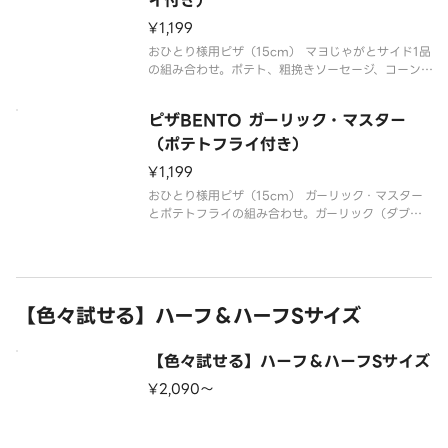
イ付き）
¥1,199
おひとり様用ピザ（15cm） マヨじゃがとサイド1品
の組み合わせ。ポテト、粗挽きソーセージ、コーン、
マヨソース（ダブル）、パセリ、トマトソース
ピザBENTO ガーリック・マスター
（ポテトフライ付き）
¥1,199
おひとり様用ピザ（15cm） ガーリック・マスター
とポテトフライの組み合わせ。ガーリック（ダブ
ル）、粗挽きソーセージ、燻しベーコン、ブラック
ペッパー、トマトソース
【色々試せる】ハーフ＆ハーフSサイズ
【色々試せる】ハーフ＆ハーフSサイズ
¥2,090〜