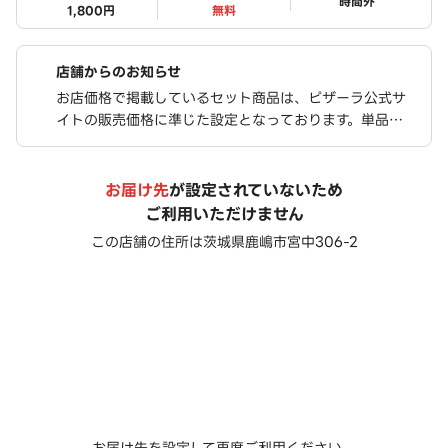
ステータス
時間外
1,800円
無料
店舗からのお知らせ
お店価格で掲載しているセット商品は、ピザーラ公式サ
イトの販売価格に準じた設定となっております。単品を
個別に注文されるよりも、お得な価格でご購入いただけ
ます
お届け先
が設定されていないため
ご利用いただけません
この店舗の住所は
茨城県鹿嶋市宮中306-2