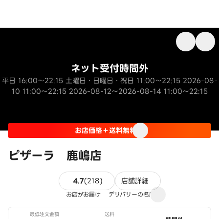
ネット受付時間外
平日 16:00～22:15 土曜日・日曜日・祝日 11:00～22:15 2026-08-
10 11:00～22:15 2026-08-12～2026-08-14 11:00～22:15
お店価格＋送料無料
ピザーラ 鹿嶋店
218件のレビュー
4.7
(
218
)
店舗詳細
お店がお届け
デリバリーの名店
最低注文金額
送料