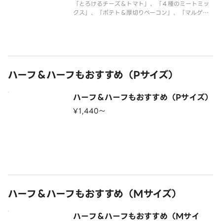
「とろけるチーズ＆トマト」、「４種のミートミッ
クス」、「ポテト＆厚切りベーコン」、「マルゲリ
ータ」のピザが１度に楽しめる大人も子供も大満足
なクォーターピザです。 ＜トマトソース＞ とろ
けるチーズ・マスカルポーネチーズ・モッツァレ
ラ・イタリア風ソーセージ・粗びき
ハーフ＆ハーフもおすすめ（Pサイズ）
ハーフ＆ハーフもおすすめ（Pサイズ）
¥1,440〜
ハーフ＆ハーフもおすすめ（Mサイズ）
ハーフ＆ハーフもおすすめ（Mサイ