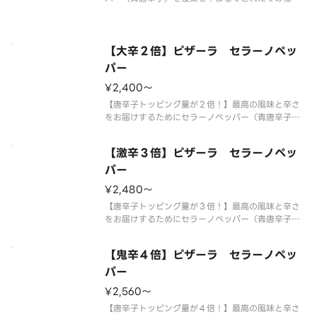
香りとシャープでキレのある辛さを実現しました。
熟成サラミの旨みと突き抜ける辛さがクセになる、
大人のための旨辛ピザです。 【ご注意】大変辛い
ピザの為、辛いものが苦手な方、
【大辛２倍】ピザーラ セラーノペッ
パー
¥2,400〜
【唐辛子トッピング量が２倍！】最高の風味と辛さ
をお届けするためにセラーノペッパー（青唐辛子）
を後乗せ！まるでとれたての様な香りとシャープで
キレのある辛さを実現しました。熟成サラミの旨み
【激辛３倍】ピザーラ セラーノペッ
と突き抜ける辛さがクセになる、大人のための旨辛
ピザです。 【ご注意】大変辛い
パー
¥2,480〜
【唐辛子トッピング量が３倍！】最高の風味と辛さ
をお届けするためにセラーノペッパー（青唐辛子）
を後乗せ！まるでとれたての様な香りとシャープで
キレのある辛さを実現しました。熟成サラミの旨み
【鬼辛４倍】ピザーラ セラーノペッ
と突き抜ける辛さがクセになる、大人のための旨辛
ピザです。 【ご注意】大変辛い
パー
¥2,560〜
【唐辛子トッピング量が４倍！】最高の風味と辛さ