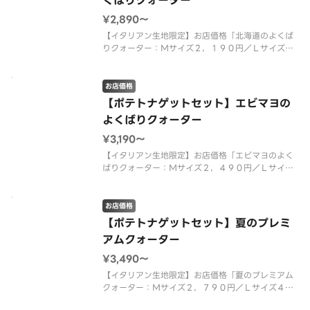
くばりクォーター
¥2,890〜
【イタリアン生地限定】お店価格「北海道のよくば
りクォーター：Ｍサイズ２，１９０円／Ｌサイズ
３，５２０円」＋「ローステッドポテト９本入（ト
マトファンシーソース）：４００円」＋「ピザーラ
ナゲット４個入（マスタードソース）：３００円」
お店価格
を組み合わせた特別なセット商品で
【ポテトナゲットセット】エビマヨの
よくばりクォーター
¥3,190〜
【イタリアン生地限定】お店価格「エビマヨのよく
ばりクォーター：Ｍサイズ２，４９０円／Ｌサイズ
４，０００円」＋「ローステッドポテト９本入（ト
マトファンシーソース）：４００円」＋「ピザーラ
ナゲット４個入（マスタードソース）：３００円」
お店価格
を組み合わせた特別なセット商品
【ポテトナゲットセット】夏のプレミ
アムクォーター
¥3,490〜
【イタリアン生地限定】お店価格「夏のプレミアム
クォーター：Ｍサイズ２，７９０円／Ｌサイズ４，
５００円」＋「ローステッドポテト９本入（トマト