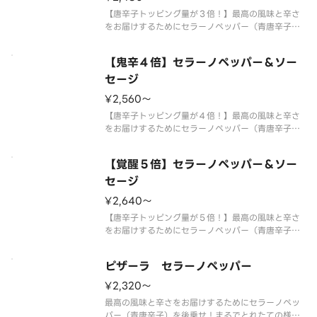
【唐辛子トッピング量が３倍！】最高の風味と辛さ
をお届けするためにセラーノペッパー（青唐辛子）
を後乗せ！フレッシュマッシュルームと粗びきソー
セージの旨味を合わせた痺れるおいしさが癖になる
【鬼辛４倍】セラーノペッパー＆ソー
激辛ピザです。 【ご注意】大変辛いピザの為、辛
いものが苦手な方、お子様はご遠
セージ
¥2,560〜
【唐辛子トッピング量が４倍！】最高の風味と辛さ
をお届けするためにセラーノペッパー（青唐辛子）
を後乗せ！フレッシュマッシュルームと粗びきソー
セージの旨味を合わせた痺れるおいしさが癖になる
【覚醒５倍】セラーノペッパー＆ソー
鬼辛ピザです。 【ご注意】大変辛いピザの為、辛
いものが苦手な方、お子様はご遠
セージ
¥2,640〜
【唐辛子トッピング量が５倍！】最高の風味と辛さ
をお届けするためにセラーノペッパー（青唐辛子）
を後乗せ！最高の風味と辛さをお届けするためにセ
ラーノペッパー（青唐辛子）を後乗せ！フレッシュ
ピザーラ セラーノペッパー
マッシュルームと粗びきソーセージの旨味を合わせ
た痺れるおいしさが癖になる鬼辛
¥2,320〜
最高の風味と辛さをお届けするためにセラーノペッ
パー（青唐辛子）を後乗せ！まるでとれたての様な