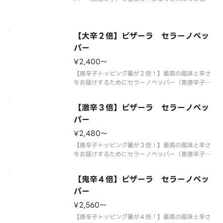
香りとシャープでキレのある辛さを実現しました。
熟成サラミの旨みと突き抜ける辛さがクセになる、
大人のための旨辛ピザです。 【ご注意】大変辛い
ピザの為、辛いものが苦手な方、
【大辛２倍】ピザーラ セラーノペッ
パー
¥2,400〜
【唐辛子トッピング量が２倍！】最高の風味と辛さ
をお届けするためにセラーノペッパー（青唐辛子）
を後乗せ！まるでとれたての様な香りとシャープで
キレのある辛さを実現しました。熟成サラミの旨み
【激辛３倍】ピザーラ セラーノペッ
と突き抜ける辛さがクセになる、大人のための旨辛
ピザです。 【ご注意】大変辛い
パー
¥2,480〜
【唐辛子トッピング量が３倍！】最高の風味と辛さ
をお届けするためにセラーノペッパー（青唐辛子）
を後乗せ！まるでとれたての様な香りとシャープで
キレのある辛さを実現しました。熟成サラミの旨み
【鬼辛４倍】ピザーラ セラーノペッ
と突き抜ける辛さがクセになる、大人のための旨辛
ピザです。 【ご注意】大変辛い
パー
¥2,560〜
【唐辛子トッピング量が４倍！】最高の風味と辛さ