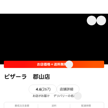
お店価格＋送料無料
ピザーラ 郡山店
267件のレビュー
4.6
(
267
)
店舗詳細
お店がお届け
デリバリーの名店
最低注文金額
送料
配達時間