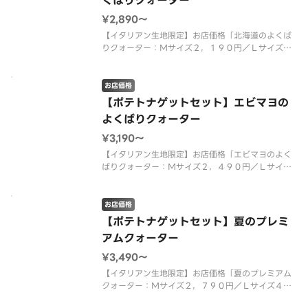
くばりクォーター
¥2,890〜
【イタリアン生地限定】お店価格「北海道のよくば
りクォーター：Ｍサイズ２，１９０円／Ｌサイズ
３，５２０円」＋「ローステッドポテト９本入（ト
マトファンシーソース）：４００円」＋「ピザーラ
ナゲット４個入（マスタードソース）：３００円」
お店価格
を組み合わせた特別なセット商品で
【ポテトナゲットセット】エビマヨの
よくばりクォーター
¥3,190〜
【イタリアン生地限定】お店価格「エビマヨのよく
ばりクォーター：Ｍサイズ２，４９０円／Ｌサイズ
４，０００円」＋「ローステッドポテト９本入（ト
マトファンシーソース）：４００円」＋「ピザーラ
ナゲット４個入（マスタードソース）：３００円」
お店価格
を組み合わせた特別なセット商品
【ポテトナゲットセット】夏のプレミ
アムクォーター
¥3,490〜
【イタリアン生地限定】お店価格「夏のプレミアム
クォーター：Ｍサイズ２，７９０円／Ｌサイズ４，
５００円」＋「ローステッドポテト９本入（トマト