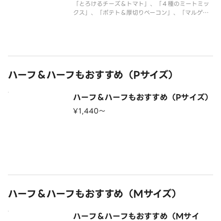
「とろけるチーズ＆トマト」、「４種のミートミッ
クス」、「ポテト＆厚切りベーコン」、「マルゲリ
ータ」のピザが１度に楽しめる大人も子供も大満足
なクォーターピザです。 ＜トマトソース＞ とろ
けるチーズ・マスカルポーネチーズ・モッツァレ
ラ・イタリア風ソーセージ・粗びき
ハーフ＆ハーフもおすすめ（Pサイズ）
ハーフ＆ハーフもおすすめ（Pサイズ）
¥1,440〜
ハーフ＆ハーフもおすすめ（Mサイズ）
ハーフ＆ハーフもおすすめ（Mサイ