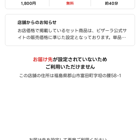
1,800円
無料
約
40
分
店舗からのお知らせ
お店価格で掲載しているセット商品は、ピザーラ公式サ
イトの販売価格に準じた設定となっております。単品を
個別に注文されるよりも、お得な価格でご購入いただけ
ます
お届け先
が設定されていないため
ご利用いただけません
この店舗の住所は
福島県郡山市富田町字坦の腰58-1