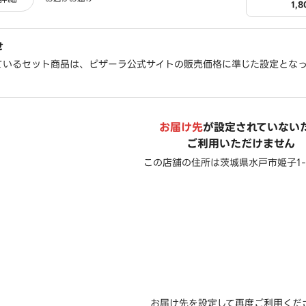
1,
せ
ているセット商品は、ピザーラ公式サイトの販売価格に準じた設定とな
お届け先
が設定されていない
ご利用いただけません
この店舗の住所は
茨城県水戸市姫子1-1
お届け先を設定して再度ご利用くだ