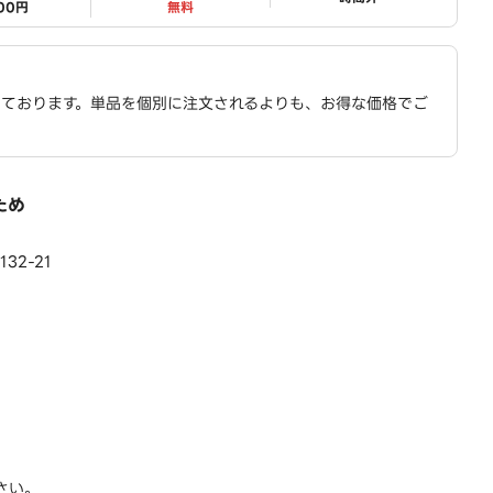
800円
無料
っております。単品を個別に注文されるよりも、お得な価格でご
ため
32-21
さい。