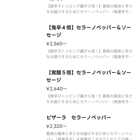
【唐辛子トッピング量が３倍！】最高の風味と辛さ
をお届けするためにセラーノペッパー（青唐辛子）
を後乗せ！フレッシュマッシュルームと粗びきソー
セージの旨味を合わせた痺れるおいしさが癖になる
【鬼辛４倍】セラーノペッパー＆ソー
激辛ピザです。 【ご注意】大変辛いピザの為、辛
いものが苦手な方、お子様はご遠
セージ
¥2,560〜
【唐辛子トッピング量が４倍！】最高の風味と辛さ
をお届けするためにセラーノペッパー（青唐辛子）
を後乗せ！フレッシュマッシュルームと粗びきソー
セージの旨味を合わせた痺れるおいしさが癖になる
【覚醒５倍】セラーノペッパー＆ソー
鬼辛ピザです。 【ご注意】大変辛いピザの為、辛
いものが苦手な方、お子様はご遠
セージ
¥2,640〜
【唐辛子トッピング量が５倍！】最高の風味と辛さ
をお届けするためにセラーノペッパー（青唐辛子）
を後乗せ！最高の風味と辛さをお届けするためにセ
ラーノペッパー（青唐辛子）を後乗せ！フレッシュ
ピザーラ セラーノペッパー
マッシュルームと粗びきソーセージの旨味を合わせ
た痺れるおいしさが癖になる鬼辛
¥2,320〜
最高の風味と辛さをお届けするためにセラーノペッ
パー（青唐辛子）を後乗せ！まるでとれたての様な