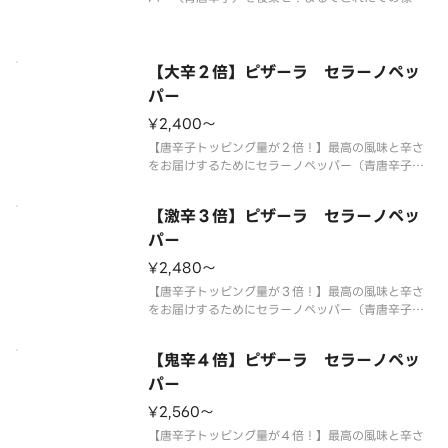
香りとシャープでキレのある辛さを実現しました。
熟成サラミの旨みと突き抜ける辛さがクセになる、
大人のための旨辛ピザです。 【ご注意】大変辛い
ピザの為、辛いものが苦手な方、
【大辛２倍】ピザーラ セラーノペッ
パー
¥2,400〜
【唐辛子トッピング量が２倍！】最高の風味と辛さ
をお届けするためにセラーノペッパー（青唐辛子）
を後乗せ！まるでとれたての様な香りとシャープで
キレのある辛さを実現しました。熟成サラミの旨み
【激辛３倍】ピザーラ セラーノペッ
と突き抜ける辛さがクセになる、大人のための旨辛
ピザです。 【ご注意】大変辛い
パー
¥2,480〜
【唐辛子トッピング量が３倍！】最高の風味と辛さ
をお届けするためにセラーノペッパー（青唐辛子）
を後乗せ！まるでとれたての様な香りとシャープで
キレのある辛さを実現しました。熟成サラミの旨み
【鬼辛４倍】ピザーラ セラーノペッ
と突き抜ける辛さがクセになる、大人のための旨辛
ピザです。 【ご注意】大変辛い
パー
¥2,560〜
【唐辛子トッピング量が４倍！】最高の風味と辛さ