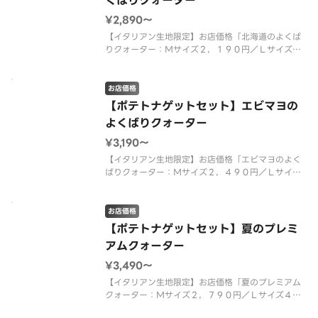
くばりクォーター
¥2,890〜
【イタリアン生地限定】お店価格「北海道のよくば
りクォーター：Ｍサイズ２，１９０円／Ｌサイズ
３，５２０円」＋「ローステッドポテト９本入（ト
マトファンシーソース）：４００円」＋「ピザーラ
ナゲット４個入（マスタードソース）：３００円」
お店価格
を組み合わせた特別なセット商品で
【ポテトナゲットセット】エビマヨの
よくばりクォーター
¥3,190〜
【イタリアン生地限定】お店価格「エビマヨのよく
ばりクォーター：Ｍサイズ２，４９０円／Ｌサイズ
４，０００円」＋「ローステッドポテト９本入（ト
マトファンシーソース）：４００円」＋「ピザーラ
ナゲット４個入（マスタードソース）：３００円」
お店価格
を組み合わせた特別なセット商品
【ポテトナゲットセット】夏のプレミ
アムクォーター
¥3,490〜
【イタリアン生地限定】お店価格「夏のプレミアム
クォーター：Ｍサイズ２，７９０円／Ｌサイズ４，
５００円」＋「ローステッドポテト９本入（トマト