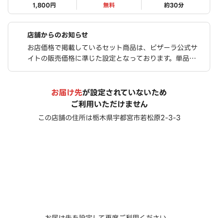
1,800円
無料
約
30
分
店舗からのお知らせ
お店価格で掲載しているセット商品は、ピザーラ公式サ
イトの販売価格に準じた設定となっております。単品を
個別に注文されるよりも、お得な価格でご購入いただけ
ます
お届け先
が設定されていないため
ご利用いただけません
この店舗の住所は
栃木県宇都宮市若松原2-3-3