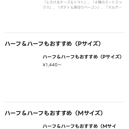
「とろけるチーズ＆トマト」、「４種のミートミッ
クス」、「ポテト＆厚切りベーコン」、「マルゲリ
ータ」のピザが１度に楽しめる大人も子供も大満足
なクォーターピザです。 ＜トマトソース＞ とろ
けるチーズ・マスカルポーネチーズ・モッツァレ
ラ・イタリア風ソーセージ・粗びき
ハーフ＆ハーフもおすすめ（Pサイズ）
ハーフ＆ハーフもおすすめ（Pサイズ）
¥1,440〜
ハーフ＆ハーフもおすすめ（Mサイズ）
ハーフ＆ハーフもおすすめ（Mサイ