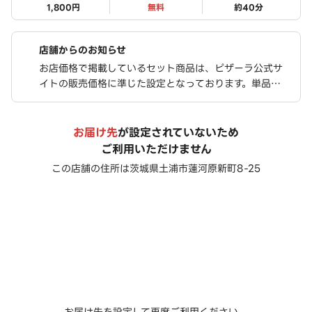
1,800円
無料
約
40
分
店舗からのお知らせ
お店価格で掲載しているセット商品は、ピザーラ公式サ
イトの販売価格に準じた設定となっております。単品を
個別に注文されるよりも、お得な価格でご購入いただけ
ます
お届け先
が設定されていないため
ご利用いただけません
この店舗の住所は
茨城県土浦市蓮河原新町8-25