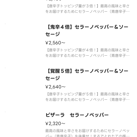
【唐辛子トッピング量が３倍！】最高の風味と辛さ
をお届けするためにセラーノペッパー（青唐辛子）
を後乗せ！フレッシュマッシュルームと粗びきソー
セージの旨味を合わせた痺れるおいしさが癖になる
【鬼辛４倍】セラーノペッパー＆ソー
激辛ピザです。 【ご注意】大変辛いピザの為、辛
いものが苦手な方、お子様はご遠
セージ
¥2,560〜
【唐辛子トッピング量が４倍！】最高の風味と辛さ
をお届けするためにセラーノペッパー（青唐辛子）
を後乗せ！フレッシュマッシュルームと粗びきソー
セージの旨味を合わせた痺れるおいしさが癖になる
【覚醒５倍】セラーノペッパー＆ソー
鬼辛ピザです。 【ご注意】大変辛いピザの為、辛
いものが苦手な方、お子様はご遠
セージ
¥2,640〜
【唐辛子トッピング量が５倍！】最高の風味と辛さ
をお届けするためにセラーノペッパー（青唐辛子）
を後乗せ！最高の風味と辛さをお届けするためにセ
ラーノペッパー（青唐辛子）を後乗せ！フレッシュ
ピザーラ セラーノペッパー
マッシュルームと粗びきソーセージの旨味を合わせ
た痺れるおいしさが癖になる鬼辛
¥2,320〜
最高の風味と辛さをお届けするためにセラーノペッ
パー（青唐辛子）を後乗せ！まるでとれたての様な