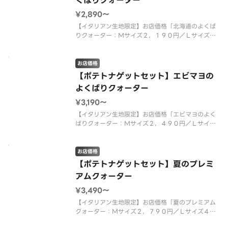
くばりクォーター
¥2,890〜
【イタリアン生地限定】お店価格「北海道のよくば
りクォーター：Ｍサイズ２，１９０円／Ｌサイズ
３，５２０円」＋「ローステッドポテト９本入（ト
マトファンシーソース）：４００円」＋「ピザーラ
ナゲット４個入（マスタードソース）：３００円」
お店価格
を組み合わせた特別なセット商品で
【ポテトナゲットセット】エビマヨの
よくばりクォーター
¥3,190〜
【イタリアン生地限定】お店価格「エビマヨのよく
ばりクォーター：Ｍサイズ２，４９０円／Ｌサイズ
４，０００円」＋「ローステッドポテト９本入（ト
マトファンシーソース）：４００円」＋「ピザーラ
ナゲット４個入（マスタードソース）：３００円」
お店価格
を組み合わせた特別なセット商品
【ポテトナゲットセット】夏のプレミ
アムクォーター
¥3,490〜
【イタリアン生地限定】お店価格「夏のプレミアム
クォーター：Ｍサイズ２，７９０円／Ｌサイズ４，
５００円」＋「ローステッドポテト９本入（トマト