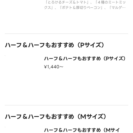
「とろけるチーズ＆トマト」、「４種のミートミッ
クス」、「ポテト＆厚切りベーコン」、「マルゲリ
ータ」のピザが１度に楽しめる大人も子供も大満足
なクォーターピザです。 ＜トマトソース＞ とろ
けるチーズ・マスカルポーネチーズ・モッツァレ
ラ・イタリア風ソーセージ・粗びき
ハーフ＆ハーフもおすすめ（Pサイズ）
ハーフ＆ハーフもおすすめ（Pサイズ）
¥1,440〜
ハーフ＆ハーフもおすすめ（Mサイズ）
ハーフ＆ハーフもおすすめ（Mサイ