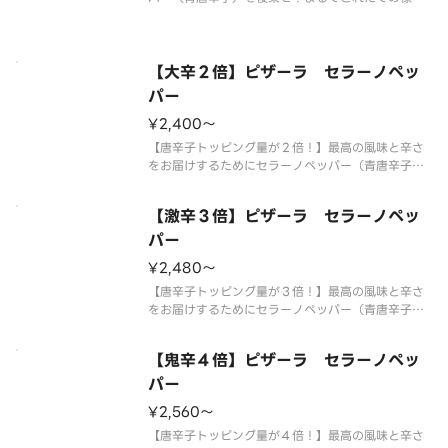
香りとシャープでキレのある辛さを実現しました。
熟成サラミの旨みと突き抜ける辛さがクセになる、
大人のための旨辛ピザです。 【ご注意】大変辛い
ピザの為、辛いものが苦手な方、
【大辛２倍】ピザーラ セラーノペッ
パー
¥2,400〜
【唐辛子トッピング量が２倍！】最高の風味と辛さ
をお届けするためにセラーノペッパー（青唐辛子）
を後乗せ！まるでとれたての様な香りとシャープで
キレのある辛さを実現しました。熟成サラミの旨み
【激辛３倍】ピザーラ セラーノペッ
と突き抜ける辛さがクセになる、大人のための旨辛
ピザです。 【ご注意】大変辛い
パー
¥2,480〜
【唐辛子トッピング量が３倍！】最高の風味と辛さ
をお届けするためにセラーノペッパー（青唐辛子）
を後乗せ！まるでとれたての様な香りとシャープで
キレのある辛さを実現しました。熟成サラミの旨み
【鬼辛４倍】ピザーラ セラーノペッ
と突き抜ける辛さがクセになる、大人のための旨辛
ピザです。 【ご注意】大変辛い
パー
¥2,560〜
【唐辛子トッピング量が４倍！】最高の風味と辛さ