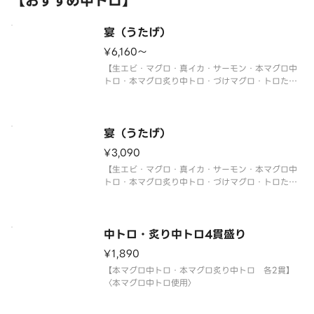
【おすすめ中トロ】
宴（うたげ）
¥6,160〜
【生エビ・マグロ・真イカ・サーモン・本マグロ中
トロ・本マグロ炙り中トロ・づけマグロ・トロたく
巻・イクラ軍艦・中トロ軍艦・切玉子】
〈本マグロ中トロ使用〉
※写真は5人前です。
宴（うたげ）
¥3,090
【生エビ・マグロ・真イカ・サーモン・本マグロ中
トロ・本マグロ炙り中トロ・づけマグロ・トロたく
巻・イクラ軍艦・中トロ軍艦・切玉子】
〈本マグロ中トロ使用〉
中トロ・炙り中トロ4貫盛り
¥1,890
【本マグロ中トロ・本マグロ炙り中トロ 各2貫】
〈本マグロ中トロ使用〉