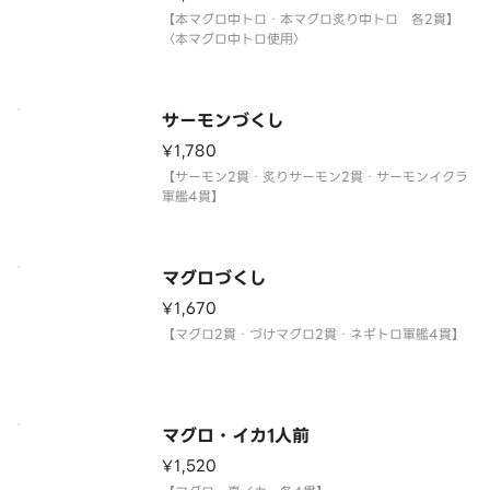
【本マグロ中トロ・本マグロ炙り中トロ 各2貫】
〈本マグロ中トロ使用〉
サーモンづくし
¥1,780
【サーモン2貫・炙りサーモン2貫・サーモンイクラ
軍艦4貫】
マグロづくし
¥1,670
【マグロ2貫・づけマグロ2貫・ネギトロ軍艦4貫】
マグロ・イカ1人前
¥1,520