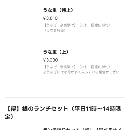
うな重（特上）
¥3,810
【うなぎ・奈良漬け】〈たれ・国産山椒付〉
〈うなぎ特盛〉
※うなぎには小骨が多く入っている場合がございま
すので、ご注意ください。
うな重（上）
¥3,030
【うなぎ・奈良漬け】〈たれ・国産山椒付〉
※うなぎには小骨が多く入っている場合がございま
すので、ご注意ください。
【得】銀のランチセット（平日11時～14時限
定）