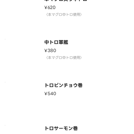
¥620
〈本マグロ中トロ使用〉
中トロ軍艦
¥380
〈本マグロ中トロ使用〉
トロビンチョウ巻
¥540
トロサーモン巻