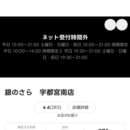
ネット受付時間外
平日 10:00～21:00 土曜日・日曜日・祝日 10:00～21:00 時間限定
平日 10:00～14:00 時間限定２ 平日 19:30～21:00 土曜日・日曜
日・祝日 19:30～21:00
銀のさら 宇都宮南店
283件のレビュー
4.4
(
283
)
店舗詳細
お店がお届け
最低注文金額
送料