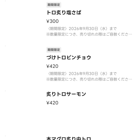
期間限定
トロ炙り塩さば
¥300
〈期間限定〉2026年9月30日（水）まで
※数量限定につき、売り切れの際はご容赦くださ
い。
期間限定
づけトロビンチョウ
¥420
〈期間限定〉2026年9月30日（水）まで
※数量限定につき、売り切れの際はご容赦くださ
い。
炙りトロサーモン
¥420
本マグロ炙り中トロ