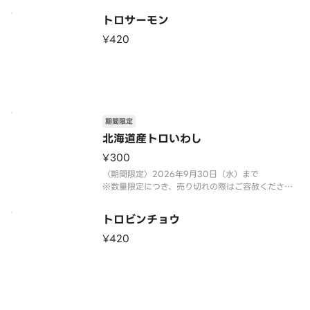
トロサーモン
¥420
期間限定
北海道産トロいわし
¥300
〈期間限定〉2026年9月30日（水）まで
※数量限定につき、売り切れの際はご容赦くださ
い。
トロビンチョウ
¥420