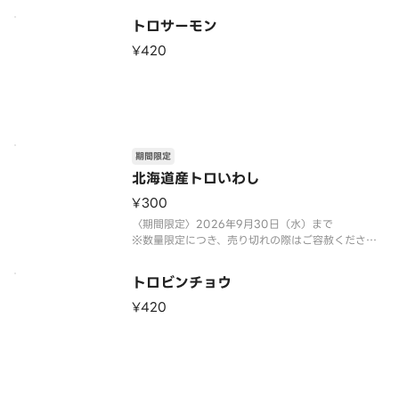
トロサーモン
¥420
期間限定
北海道産トロいわし
¥300
〈期間限定〉2026年9月30日（水）まで
※数量限定につき、売り切れの際はご容赦くださ
い。
トロビンチョウ
¥420