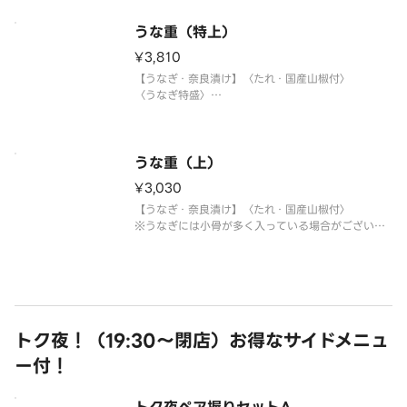
うな重（特上）
¥3,810
【うなぎ・奈良漬け】〈たれ・国産山椒付〉
〈うなぎ特盛〉
※うなぎには小骨が多く入っている場合がございま
すので、ご注意ください。
うな重（上）
¥3,030
【うなぎ・奈良漬け】〈たれ・国産山椒付〉
※うなぎには小骨が多く入っている場合がございま
すので、ご注意ください。
トク夜！（19:30～閉店）お得なサイドメニュ
ー付！