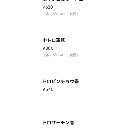
¥620
〈本マグロ中トロ使用〉
中トロ軍艦
¥380
〈本マグロ中トロ使用〉
トロビンチョウ巻
¥540
トロサーモン巻