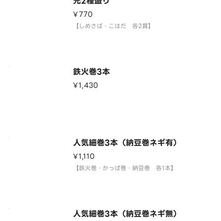
光2種盛り
¥770
【しめさば・こはだ 各2貫】
鉄火巻3本
¥1,430
人気細巻3本（納豆巻ネギ有）
¥1,110
【鉄火巻・かっぱ巻・納豆巻 各1本】
人気細巻3本（納豆巻ネギ無）