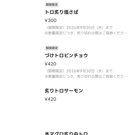
期間限定
トロ炙り塩さば
¥300
〈期間限定〉2026年9月30日（水）まで
※数量限定につき、売り切れの際はご容赦くださ
い。
期間限定
づけトロビンチョウ
¥420
〈期間限定〉2026年9月30日（水）まで
※数量限定につき、売り切れの際はご容赦くださ
い。
炙りトロサーモン
¥420
本マグロ炙り中トロ