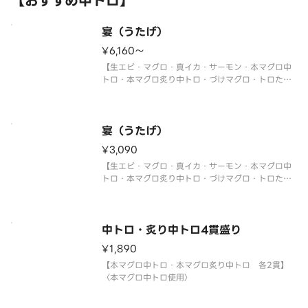
【おすすめ中トロ】
宴（うたげ）
¥6,160〜
【生エビ・マグロ・真イカ・サーモン・本マグロ中
トロ・本マグロ炙り中トロ・づけマグロ・トロたく
巻・イクラ軍艦・中トロ軍艦・切玉子】
〈本マグロ中トロ使用〉
※写真は5人前です。
宴（うたげ）
¥3,090
【生エビ・マグロ・真イカ・サーモン・本マグロ中
トロ・本マグロ炙り中トロ・づけマグロ・トロたく
巻・イクラ軍艦・中トロ軍艦・切玉子】
〈本マグロ中トロ使用〉
中トロ・炙り中トロ4貫盛り
¥1,890
【本マグロ中トロ・本マグロ炙り中トロ 各2貫】
〈本マグロ中トロ使用〉