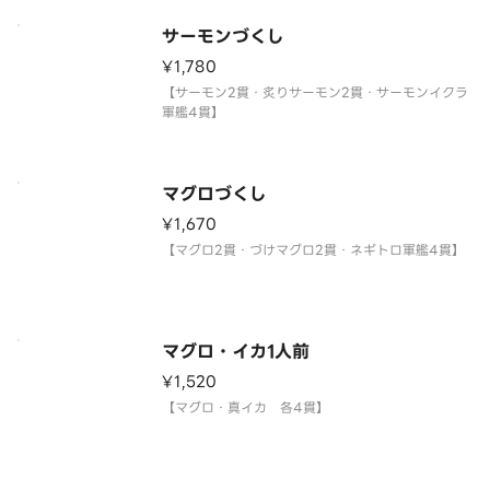
サーモンづくし
¥1,780
【サーモン2貫・炙りサーモン2貫・サーモンイクラ
軍艦4貫】
マグロづくし
¥1,670
【マグロ2貫・づけマグロ2貫・ネギトロ軍艦4貫】
マグロ・イカ1人前
¥1,520
【マグロ・真イカ 各4貫】