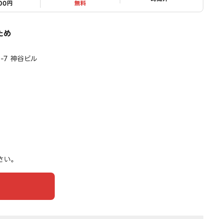
500円
無料
ため
-7 神谷ビル
さい。