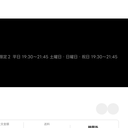
限定２ 平日 19:30～21:45 土曜日・日曜日・祝日 19:30～21:45
注文金額
送料
ステータス
時間外