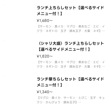
※酢飯を使用しています。
ランチ上ちらしセット【選べるサイド
※年末年始・お盆期間中はランチの販売をお休みさ
せていただく場合がございます。
メニュー付！】
※使い捨て容器でお届けします。
¥1,680〜
サイドメニューは下記よりお選びください。
【サーモン・真イカ・マグロ・煮あなご・エビ・イ
クラ・ネギトロ・玉子・錦糸玉子・大葉・ネギ】
〈わさび付〉
※酢飯を使用しています。
〈シャリ大盛〉ランチ上ちらしセット
※年末年始・お盆期間中はランチの販売をお休みさ
せていただく場合がございます。
【選べるサイドメニュー付！】
※使い捨て容器でお届けします。
¥1,820〜
サイドメニュー
【サーモン・真イカ・マグロ・煮あなご・エビ・イ
クラ・ネギトロ・玉子・錦糸玉子・大葉・ネギ】
〈わさび付〉
※酢飯を使用しています。
ランチ華ちらしセット【選べるサイド
※年末年始・お盆期間中はランチの販売をお休みさ
せていただく場合がございます。
メニュー付！】
※使い捨て容器でお届けします。
¥1,340〜
サイドメニュー
【マグロ・真イカ・サーモン・とびこ・玉子・キュ
ウリ・かんぴょう・錦糸玉子】
〈わさび付〉