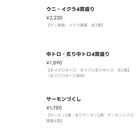
ウニ・イクラ4貫盛り
¥2,230
【ウニ軍艦・イクラ軍艦 各2貫】
中トロ・炙り中トロ4貫盛り
¥1,890
【本マグロ中トロ・本マグロ炙り中トロ 各2貫】
〈本マグロ中トロ使用〉
サーモンづくし
¥1,780
【サーモン2貫・炙りサーモン2貫・サーモンイクラ
軍艦4貫】