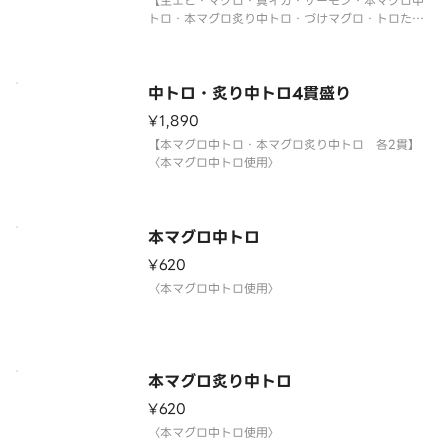
【生エビ・マグロ・真イカ・サーモン・本マグロ中
トロ・本マグロ炙り中トロ・づけマグロ・トロたく
巻・イクラ軍艦・中トロ軍艦・切玉子】
〈本マグロ中トロ使用〉
中トロ・炙り中トロ4貫盛り
¥1,890
【本マグロ中トロ・本マグロ炙り中トロ 各2貫】
〈本マグロ中トロ使用〉
本マグロ中トロ
¥620
〈本マグロ中トロ使用〉
本マグロ炙り中トロ
¥620
〈本マグロ中トロ使用〉