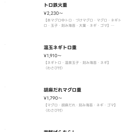
トロ鉄火重
¥2,230〜
【本マグロ中トロ・づけマグロ・マグロ・ネギト
ロ・玉子・刻み海苔・大葉・ネギ・ゴマ】
〈本マグロ中トロ使用〉
〈わさび付〉
温玉ネギトロ重
¥1,910〜
【ネギトロ・温泉玉子・刻み海苔・ネギ】
〈わさび付〉
胡麻だれマグロ重
¥1,790〜
【マグロ・胡麻だれ・刻み海苔・ネギ・ゴマ】
〈わさび付〉