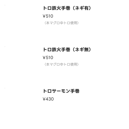
トロ鉄火手巻（ネギ有）
¥510
〈本マグロ中トロ使用〉
トロ鉄火手巻（ネギ無）
¥510
〈本マグロ中トロ使用〉
トロサーモン手巻
¥430