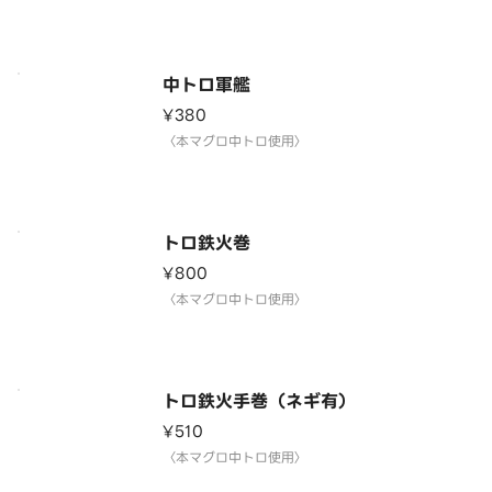
中トロ軍艦
¥380
〈本マグロ中トロ使用〉
トロ鉄火巻
¥800
〈本マグロ中トロ使用〉
トロ鉄火手巻（ネギ有）
¥510
〈本マグロ中トロ使用〉