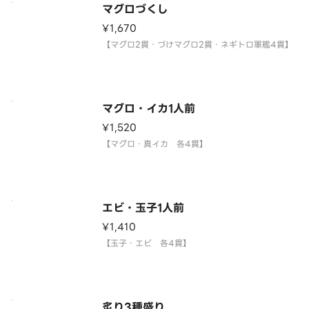
マグロづくし
¥1,670
【マグロ2貫・づけマグロ2貫・ネギトロ軍艦4貫】
マグロ・イカ1人前
¥1,520
【マグロ・真イカ 各4貫】
エビ・玉子1人前
¥1,410
【玉子・エビ 各4貫】
炙り3種盛り