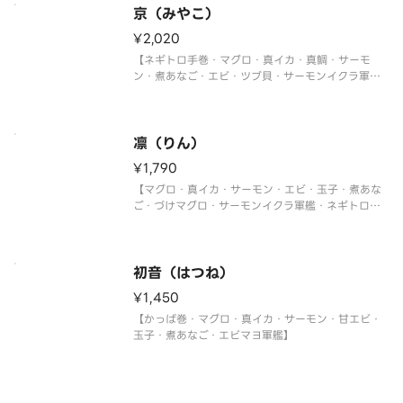
京（みやこ）
¥2,020
【ネギトロ手巻・マグロ・真イカ・真鯛・サーモ
ン・煮あなご・エビ・ツブ貝・サーモンイクラ軍
艦・切玉子】
凛（りん）
¥1,790
【マグロ・真イカ・サーモン・エビ・玉子・煮あな
ご・づけマグロ・サーモンイクラ軍艦・ネギトロ軍
艦】
初音（はつね）
¥1,450
【かっぱ巻・マグロ・真イカ・サーモン・甘エビ・
玉子・煮あなご・エビマヨ軍艦】