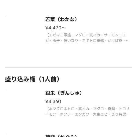
ギトロ軍艦・切玉子】
※写真は5人前です。
若菜（わかな）
¥4,470〜
【エビマヨ軍艦・マグロ・真イカ・サーモン・エ
ビ・玉子・桜いなり・ネギトロ軍艦・かっぱ巻・鉄
火巻】
※写真は5人前です。
盛り込み桶（1人前）
銀朱（ぎんしゅ）
¥4,360
【本マグロ中トロ・真イカ・マグロ・真鯛・トロサ
ーモン・ホタテ・エンガワ・大生エビ・炙り特選大
あなご・ウニ軍艦・イクラ軍艦・ネギトロ巻・切玉
子】
〈本マグロ中トロ使用〉