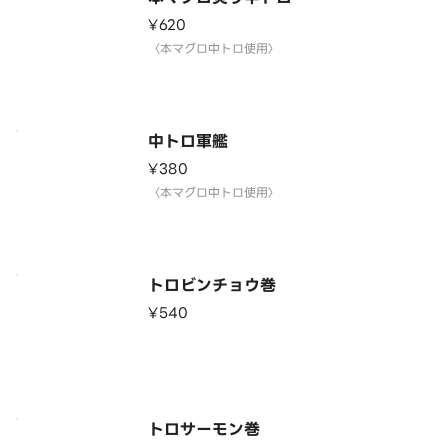
¥620
〈本マグロ中トロ使用〉
中トロ軍艦
¥380
〈本マグロ中トロ使用〉
トロビンチョウ巻
¥540
トロサーモン巻