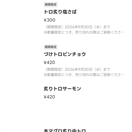
期間限定
トロ炙り塩さば
¥300
〈期間限定〉2026年9月30日（水）まで
※数量限定につき、売り切れの際はご容赦くださ
い。
期間限定
づけトロビンチョウ
¥420
〈期間限定〉2026年9月30日（水）まで
※数量限定につき、売り切れの際はご容赦くださ
い。
炙りトロサーモン
¥420
本マグロ炙り中トロ