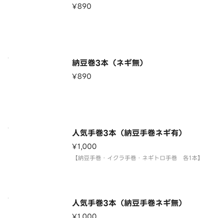
¥890
納豆巻3本（ネギ無）
¥890
人気手巻3本（納豆手巻ネギ有）
¥1,000
【納豆手巻・イクラ手巻・ネギトロ手巻 各1本】
人気手巻3本（納豆手巻ネギ無）
¥1,000