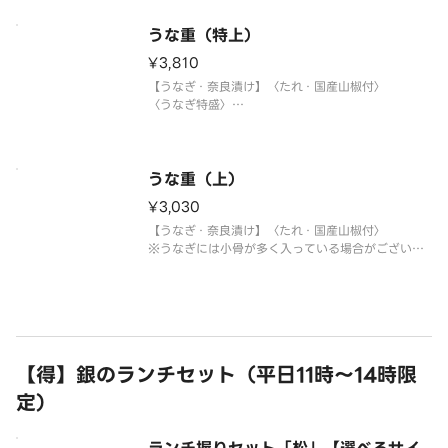
うな重（特上）
¥3,810
【うなぎ・奈良漬け】〈たれ・国産山椒付〉
〈うなぎ特盛〉
※うなぎには小骨が多く入っている場合がございま
すので、ご注意ください。
うな重（上）
¥3,030
【うなぎ・奈良漬け】〈たれ・国産山椒付〉
※うなぎには小骨が多く入っている場合がございま
すので、ご注意ください。
【得】銀のランチセット（平日11時～14時限
定）