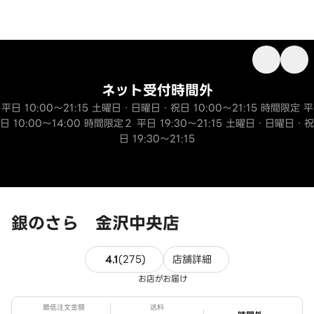
ネット受付時間外
平日 10:00～21:15 土曜日・日曜日・祝日 10:00～21:15 時間限定 平
日 10:00～14:00 時間限定２ 平日 19:30～21:15 土曜日・日曜日・祝
日 19:30～21:15
銀のさら 金沢中央店
275件のレビュー
4.1
(
275
)
店舗詳細
お店がお届け
最低注文金額
送料