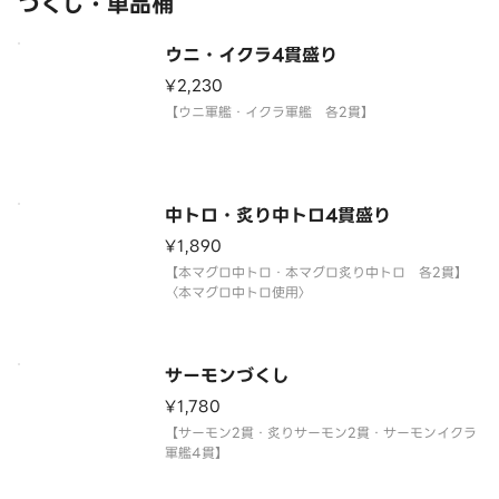
づくし・単品桶
サイドメニューは下記よりお選び
ウニ・イクラ4貫盛り
¥2,230
【ウニ軍艦・イクラ軍艦 各2貫】
中トロ・炙り中トロ4貫盛り
¥1,890
【本マグロ中トロ・本マグロ炙り中トロ 各2貫】
〈本マグロ中トロ使用〉
サーモンづくし
¥1,780
【サーモン2貫・炙りサーモン2貫・サーモンイクラ
軍艦4貫】