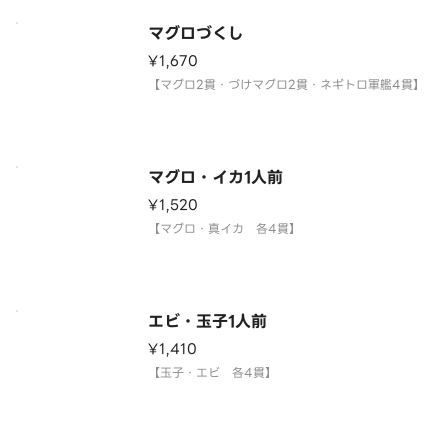
マグロづくし
¥1,670
【マグロ2貫・づけマグロ2貫・ネギトロ軍艦4貫】
マグロ・イカ1人前
¥1,520
【マグロ・真イカ 各4貫】
エビ・玉子1人前
¥1,410
【玉子・エビ 各4貫】