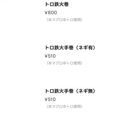
トロ鉄火巻
¥800
〈本マグロ中トロ使用〉
トロ鉄火手巻（ネギ有）
¥510
〈本マグロ中トロ使用〉
トロ鉄火手巻（ネギ無）
¥510
〈本マグロ中トロ使用〉