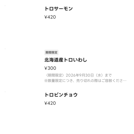
トロサーモン
¥420
期間限定
北海道産トロいわし
¥300
〈期間限定〉2026年9月30日（水）まで
※数量限定につき、売り切れの際はご容赦くださ
い。
トロビンチョウ
¥420