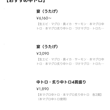
【おすすめ中トロ】
宴（うたげ）
¥6,160〜
【生エビ・マグロ・真イカ・サーモン・本マグロ中
トロ・本マグロ炙り中トロ・づけマグロ・トロたく
巻・イクラ軍艦・中トロ軍艦・切玉子】
〈本マグロ中トロ使用〉
※写真は5人前です。
宴（うたげ）
¥3,090
【生エビ・マグロ・真イカ・サーモン・本マグロ中
トロ・本マグロ炙り中トロ・づけマグロ・トロたく
巻・イクラ軍艦・中トロ軍艦・切玉子】
〈本マグロ中トロ使用〉
中トロ・炙り中トロ4貫盛り
¥1,890
【本マグロ中トロ・本マグロ炙り中トロ 各2貫】
〈本マグロ中トロ使用〉