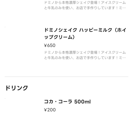
ドミノから本格濃厚シェイク登場！アイスクリーム
と牛乳のみを使い、お店で手作りしています！ミル
クが香るリッチな味わい。
ドミノシェイク ハッピーミルク（ホイ
ップクリーム）
¥650
ドミノから本格濃厚シェイク登場！アイスクリーム
と牛乳のみを使い、お店で手作りしています！ミル
クが香るリッチな味わい。ホイップクリーム付き。
ドリンク
コカ・コーラ 500ml
¥200