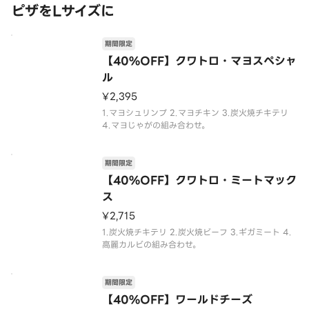
ピザをLサイズに
期間限定
【40%OFF】クワトロ・マヨスペシャ
ル
¥2,395
1.マヨシュリンプ 2.マヨチキン 3.炭火焼チキテリ
4.マヨじゃがの組み合わせ。
期間限定
【40%OFF】クワトロ・ミートマック
ス
¥2,715
1.炭火焼チキテリ 2.炭火焼ビーフ 3.ギガミート 4.
高麗カルビの組み合わせ。
期間限定
【40%OFF】ワールドチーズ