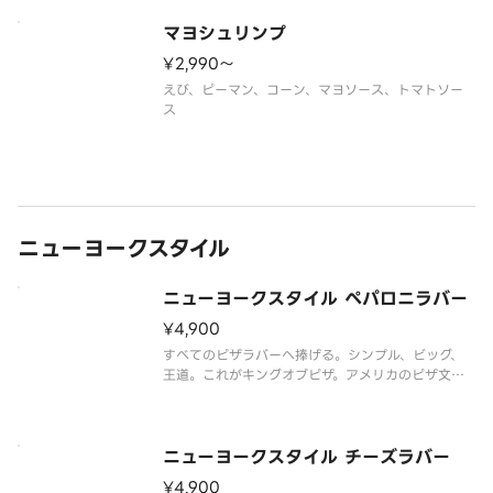
マヨシュリンプ
¥2,990〜
えび、ピーマン、コーン、マヨソース、トマトソー
ス
ニューヨークスタイル
ニューヨークスタイル ペパロニラバー
¥4,900
すべてのピザラバーへ捧げる。シンプル、ビッグ、
王道。これがキングオブピザ。アメリカのピザ文化
発祥地ニューヨークで今も愛され続けるスタイルを
楽しもう。直径約40cmのピザ生地に、トマトソー
スとペパロニ、チーズのみ。
ニューヨークスタイル チーズラバー
¥4,900