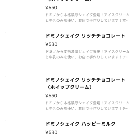
¥650
ドミノから本格濃厚シェイク登場！アイスクリーム
と牛乳のみを使い、お店で手作りしています！本物
のイチゴをたっぷり使った今だけのプレミアムなシ
ェイク。ホイップクリーム付き。
ドミノシェイク リッチチョコレート
¥580
ドミノから本格濃厚シェイク登場！アイスクリーム
と牛乳のみを使い、お店で手作りしています！チョ
コレートソースも入ったプレミアムなシェイク。
ドミノシェイク リッチチョコレート
（ホイップクリーム）
¥650
ドミノから本格濃厚シェイク登場！アイスクリーム
と牛乳のみを使い、お店で手作りしています！チョ
コレートソースも入ったプレミアムなシェイク。ホ
イップクリーム付き。
ドミノシェイク ハッピーミルク
¥580