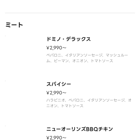
ミート
ドミノ・デラックス
¥2,990〜
ペパロニ、イタリアンソーセージ、マッシュルー
ム、ピーマン、オニオン、トマトソース
スパイシー
¥2,990〜
ハラピニオ、ペパロニ、イタリアンソーセージ、オ
ニオン、トマトソース
ニューオーリンズBBQチキン
¥2,990〜