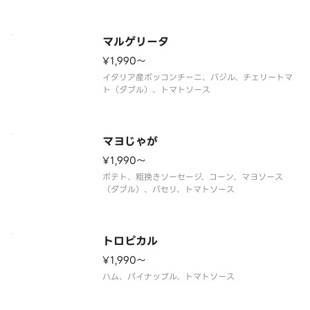
マルゲリータ
¥1,990〜
イタリア産ボッコンチーニ、バジル、チェリートマ
ト（ダブル）、トマトソース
マヨじゃが
¥1,990〜
ポテト、粗挽きソーセージ、コーン、マヨソース
（ダブル）、パセリ、トマトソース
トロピカル
¥1,990〜
ハム、パイナップル、トマトソース