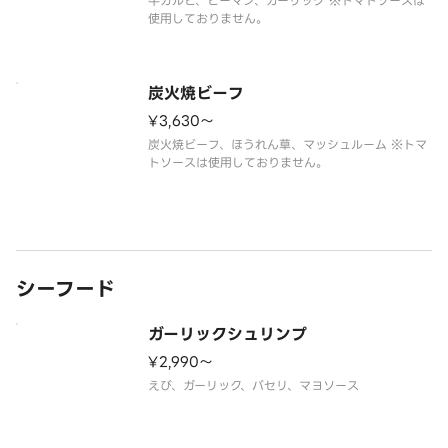
牛カルビ、ピーマン、ガーリック ※トマトソースは
使用しておりません。
炭火焼ビーフ
¥3,630〜
炭火焼ビーフ、ほうれん草、マッシュルーム ※トマ
トソースは使用しておりません。
シーフード
ガーリックシュリンプ
¥2,990〜
えび、ガーリック、パセリ、マヨソース