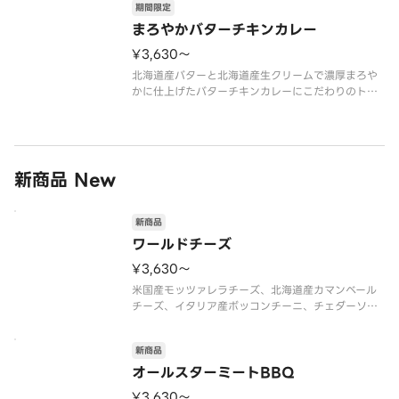
期間限定
楽しめる、さっぱり爽快な夏の新作。オニオン、コ
ーン、ズッキーニ、トマトカレー
まろやかバターチキンカレー
¥3,630〜
北海道産バターと北海道産生クリームで濃厚まろや
かに仕上げたバターチキンカレーにこだわりのトッ
ピングを重ねた一枚。ほうれん草とローストチキン
の旨み、マッシュルームのコク、2色パプリカの彩
り。芳醇なカレーの香りとバターの余韻が広がる、
満足感たっぷりの新作。ほうれん
新商品 New
新商品
ワールドチーズ
¥3,630〜
米国産モッツァレラチーズ、北海道産カマンベール
チーズ、イタリア産ボッコンチーニ、チェダーソー
ス、パルメザンミックス（パルメザンチーズ・チェ
ダーチーズ・ゴーダチーズ）
新商品
オールスターミートBBQ
¥3,630〜