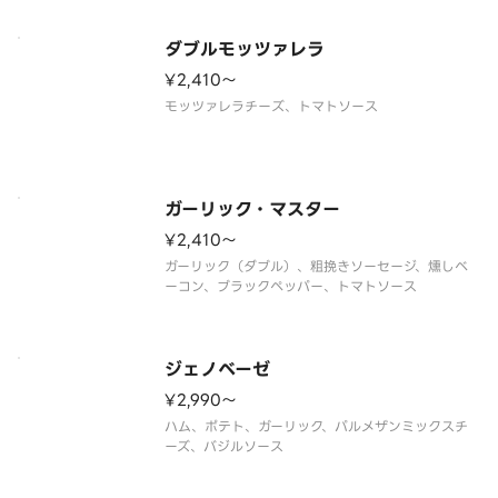
ダブルモッツァレラ
¥2,410〜
モッツァレラチーズ、トマトソース
ガーリック・マスター
¥2,410〜
ガーリック（ダブル）、粗挽きソーセージ、燻しベ
ーコン、ブラックペッパー、トマトソース
ジェノベーゼ
¥2,990〜
ハム、ポテト、ガーリック、パルメザンミックスチ
ーズ、バジルソース