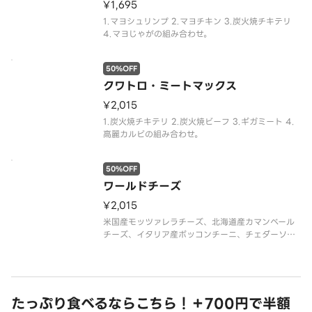
¥1,695
1.マヨシュリンプ 2.マヨチキン 3.炭火焼チキテリ
4.マヨじゃがの組み合わせ。
50%OFF
クワトロ・ミートマックス
¥2,015
1.炭火焼チキテリ 2.炭火焼ビーフ 3.ギガミート 4.
高麗カルビの組み合わせ。
50%OFF
ワールドチーズ
¥2,015
米国産モッツァレラチーズ、北海道産カマンベール
チーズ、イタリア産ボッコンチーニ、チェダーソー
ス、パルメザンミックス（パルメザンチーズ・チェ
ダーチーズ・ゴーダチーズ）
たっぷり食べるならこちら！＋700円で半額