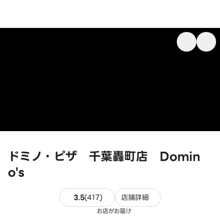
ドミノ・ピザ 千葉轟町店 Domin
o's
417件のレビュー
3.5
(
417
)
店舗詳細
お店がお届け