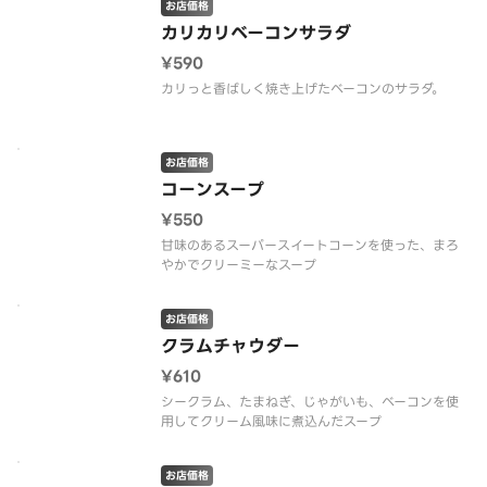
お店価格
カリカリベーコンサラダ
¥590
カリっと香ばしく焼き上げたベーコンのサラダ。
お店価格
コーンスープ
¥550
甘味のあるスーパースイートコーンを使った、まろ
やかでクリーミーなスープ
お店価格
クラムチャウダー
¥610
シークラム、たまねぎ、じゃがいも、ベーコンを使
用してクリーム風味に煮込んだスープ
お店価格