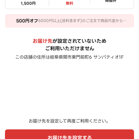
ステータス
時間外
1,500円
無料
500
円オフ
5000円以上(送料含まず)のご注文で商品代金から
500円オフ。 期間：2026/08/01～2026/09/30
お届け先
が設定されていないため
ご利用いただけません
この店舗の住所は
岐阜県関市東門前町6 サンパティオ1F
お届け先を設定して再度ご利用ください。
お届け先を設定する