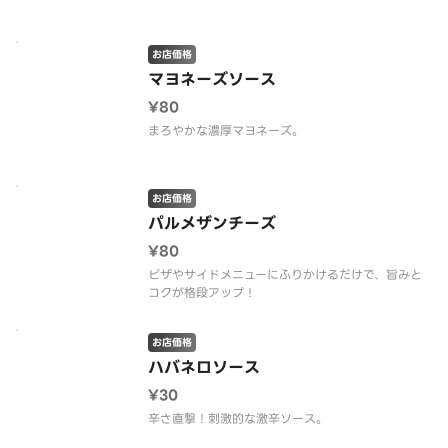
お店価格
マヨネーズソース
¥80
まろやかな濃厚マヨネーズ。
お店価格
パルメザンチーズ
¥80
ピザやサイドメニューにふりかけるだけで、旨みと
コクが格段アップ！
お店価格
ハバネロソース
¥30
辛さ直撃！刺激的な激辛ソース。