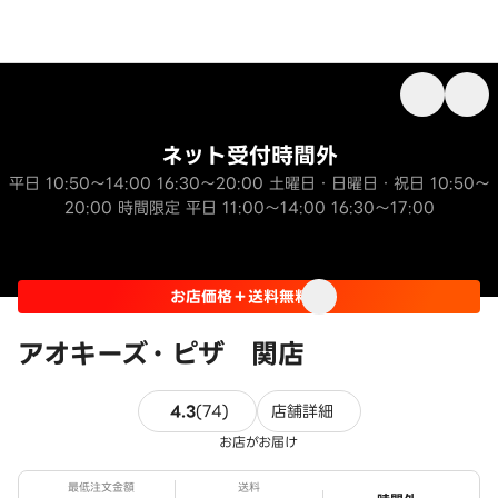
ネット受付時間外
平日 10:50～14:00 16:30～20:00 土曜日・日曜日・祝日 10:50～
20:00 時間限定 平日 11:00～14:00 16:30～17:00
お店価格＋送料無料
アオキーズ・ピザ 関店
74件のレビュー
4.3
(
74
)
店舗詳細
お店がお届け
最低注文金額
送料