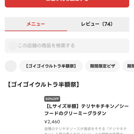
メニュー
レビュー（74）
【ゴイゴイウルトラ半額祭】
期間限定ピザ
期
【ゴイゴイウルトラ半額祭】
50%OFF
【Lサイズ半額】テリヤキチキン／シー
フードのクリーミーグラタン
¥2,460
自慢のテリヤキソースが食欲をそそる「テリヤキチ