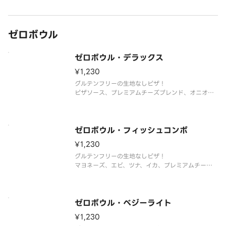
きざみのり、プレミアムチーズブレンド、マヨネー
ズ）とハッシュドポテト
ゼロボウル
ゼロボウル・デラックス
¥1,230
グルテンフリーの生地なしピザ！
ピザソース、プレミアムチーズブレンド、オニオ
ン、フレッシュマッシュルーム、ペパロニ、ベーコ
ン、ピーマン、エキストラチーズ
ゼロボウル・フィッシュコンボ
¥1,230
グルテンフリーの生地なしピザ！
マヨネーズ、エビ、ツナ、イカ、プレミアムチーズ
ブレンド
ゼロボウル・ベジーライト
¥1,230