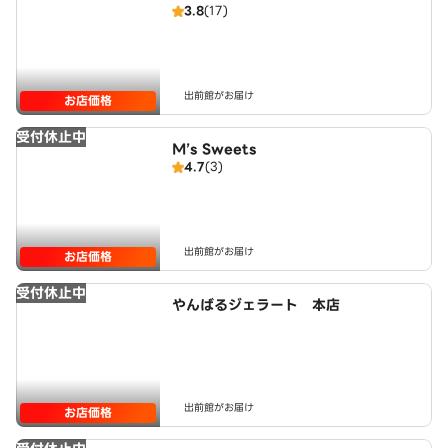
3.8
(17)
出前館がお届け
お店価格
受付休止中
M’s Sweets
4.7
(3)
出前館がお届け
お店価格
受付休止中
やんばるジェラート 本店
出前館がお届け
お店価格