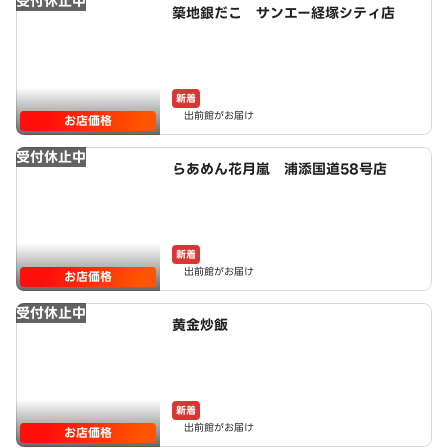
受付休止中
築地銀だこ サンエー経塚シティ店
新着
出前館がお届け
お店価格
受付休止中
らあめん花月嵐 浦添国道58号店
新着
出前館がお届け
お店価格
受付休止中
黄金炒飯
新着
出前館がお届け
お店価格