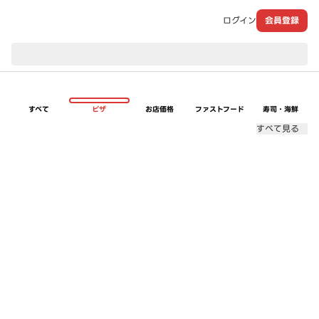
ログイン
会員登録
現在のお届け先：
すべて
ピザ
お店価格
ファストフード
寿司・海鮮
すべて見る