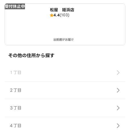
受付休止中
松屋 姪浜店
4.4
(103)
出前館がお届け
その他の住所から探す
１丁目
２丁目
３丁目
４丁目