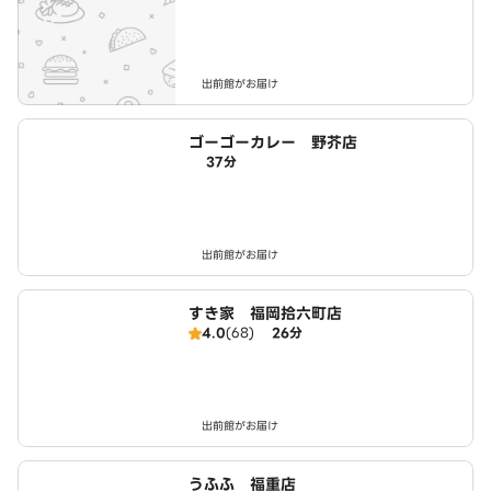
出前館がお届け
ゴーゴーカレー 野芥店
37分
出前館がお届け
すき家 福岡拾六町店
4.0
(68)
26分
出前館がお届け
うふふ 福重店