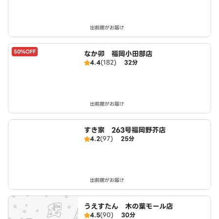
出前館がお届け
50%OFF
なか卯 福岡小田部店
4.4
(182)
32分
出前館がお届け
すき家 263号福岡野芥店
4.2
(97)
25分
出前館がお届け
うえすたん 木の葉モール店
4.5
(90)
30分