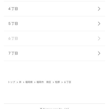
４丁目
５丁目
６丁目
７丁目
トップ
丼
福岡県
福岡市 南区
桧原
６丁目