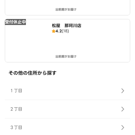
出前館がお届け
受付休止中
松屋 那珂川店
4.2
(18)
出前館がお届け
その他の住所から探す
１丁目
２丁目
３丁目