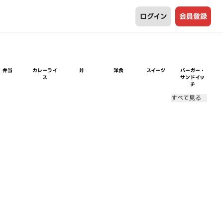
ログイン
会員登録
弁当
カレーライ
丼
洋食
スイーツ
バーガー・
ス
サンドイッ
チ
すべて見る