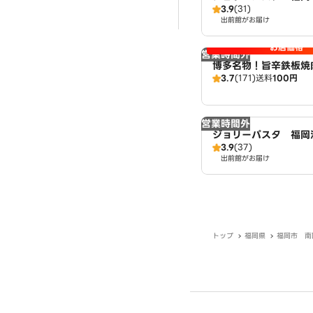
3.9
(31)
出前館がお届け
お店価格
営業時間外
博多名物！旨辛鉄板焼
3.7
(171)
送料
100円
亭 大橋店
営業時間外
ジョリーパスタ 福岡
3.9
(37)
出前館がお届け
トップ
福岡県
福岡市 南