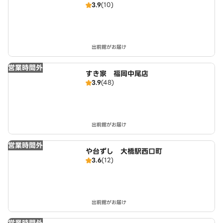
3.9
(10)
出前館がお届け
営業時間外
すき家 福岡中尾店
3.9
(48)
出前館がお届け
営業時間外
や台ずし 大橋駅西口町
3.6
(12)
出前館がお届け