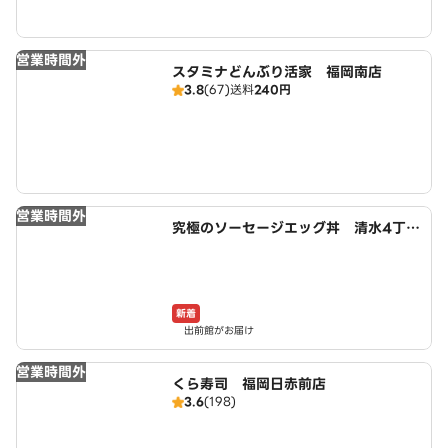
営業時間外
スタミナどんぶり活家 福岡南店
3.8
(67)
送料
240円
営業時間外
究極のソーセージエッグ丼 清水4丁目
店
新着
出前館がお届け
営業時間外
くら寿司 福岡日赤前店
3.6
(198)