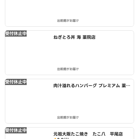
出前館がお届け
受付休止中
ねぎとろ丼 海 薬院店
出前館がお届け
受付休止中
肉汁溢れるハンバーグ プレミアム 薬院
店
出前館がお届け
受付休止中
元祖大阪たこ焼き たこ八 平尾店