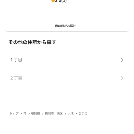
3.0
(3)
出前館がお届け
その他の住所から探す
１丁目
２丁目
トップ
丼
福岡県
福岡市 南区
大池
２丁目