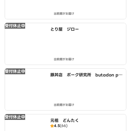
出前館がお届け
受付休止中
とり屋 ジロー
出前館がお届け
受付休止中
豚丼店 ポーク研究所 butadon po
－kukennkyuujyo
出前館がお届け
受付休止中
元祖 どんたく
4.5
(66)