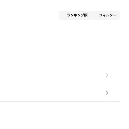
適用な
ランキング順
フィルター