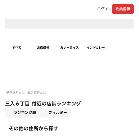
ログイン
会員登録
現在のお届け先：
すべて
お店価格
カレーライス
インドカレー
標準送料とは
お店価格とは
三入６丁目 付近の店舗ランキング
適用なし
ランキング順
フィルター
その他の住所から探す