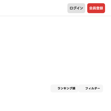
ログイン
会員登録
適用な
ランキング順
フィルター