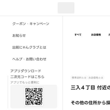
現在のお届け先：
クーポン・キャンペーン
すべて
お店価格
お知らせ
出前にゃんクラブとは
ヘルプ・お問い合わせ
アプリダウンロード
二次元コードはこちら
標準送料とは
お店価格とは
アプリでもっと便利に
三入４丁目 付近
その他の住所から