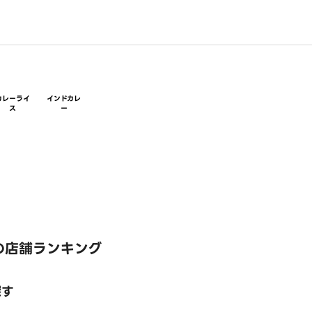
カレーライ
インドカレ
ス
ー
の店舗ランキング
探す