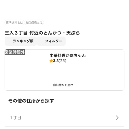
標準送料とは
お店価格とは
三入３丁目 付近のとんかつ・天ぷら
適用なし
ランキング順
フィルター
営業時間外
中華料理かあちゃん
3.3
(25)
出前館がお届け
その他の住所から探す
１丁目