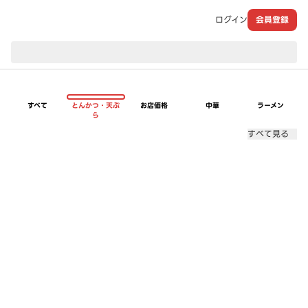
ログイン
会員登録
現在のお届け先：
すべて
とんかつ・天ぷ
お店価格
中華
ラーメン
ら
すべて見る