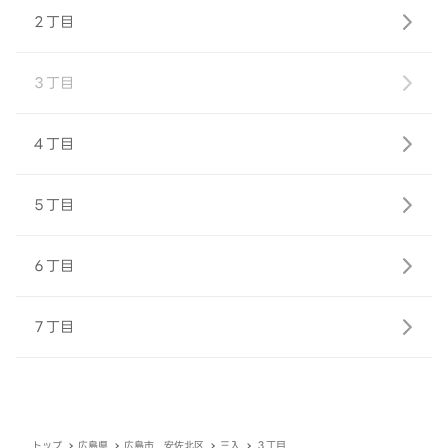
２丁目
３丁目
４丁目
５丁目
６丁目
７丁目
トップ
広島県
広島市 安佐北区
三入
３丁目