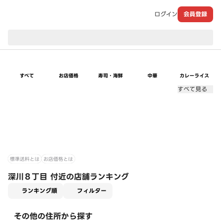
ログイン
会員登録
現在のお届け先：
すべて
お店価格
寿司・海鮮
中華
カレーライス
すべて見る
標準送料とは
お店価格とは
深川８丁目 付近の店舗ランキング
適用なし
ランキング順
フィルター
その他の住所から探す