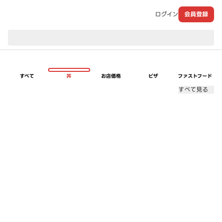
ログイン
会員登録
現在のお届け先：
すべて
丼
お店価格
ピザ
ファストフード
すべて見る