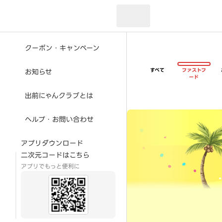
現在のお届け先：
クーポン・キャンペーン
すべて
ファストフ
お知らせ
ード
出前にゃんクラブとは
超ゴイゴイヤスー夏祭
ヘルプ・お問い合わせ
アプリダウンロード
二次元コードはこちら
アプリでもっと便利に