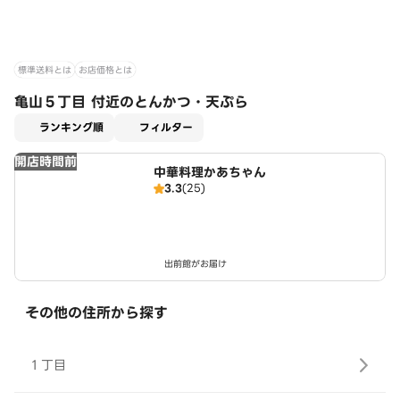
標準送料とは
お店価格とは
亀山５丁目 付近のとんかつ・天ぷら
適用なし
ランキング順
フィルター
開店時間前
中華料理かあちゃん
3.3
(25)
出前館がお届け
その他の住所から探す
１丁目