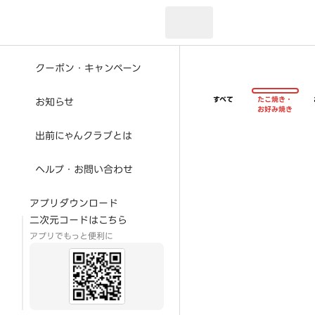
現在のお届け先：
クーポン・キャンペーン
すべて
たこ焼き・
お知らせ
お好み焼き
出前にゃんクラブとは
ヘルプ・お問い合わせ
アプリダウンロード
二次元コードはこちら
アプリでもっと便利に