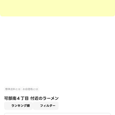
標準送料とは
お店価格とは
可部南４丁目 付近のラーメン
適用なし
ランキング順
フィルター