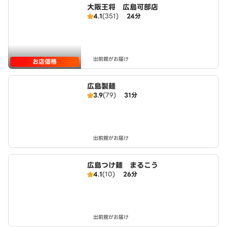
大阪王将 広島可部店
4.1
(351)
24分
出前館がお届け
お店価格
広島製麺
3.9
(79)
31分
出前館がお届け
広島つけ麺 まるこう
4.1
(10)
26分
出前館がお届け