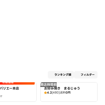
適用な
ランキング順
フィルター
お店価格
開店時間前
バリエー本店
お好み焼き まるじゅう
4.2
(480)
送料
0円
け