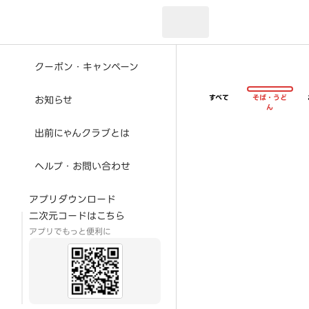
現在のお届け先：
クーポン・キャンペーン
すべて
そば・うど
お知らせ
ん
出前にゃんクラブとは
ヘルプ・お問い合わせ
アプリダウンロード
二次元コードはこちら
アプリでもっと便利に