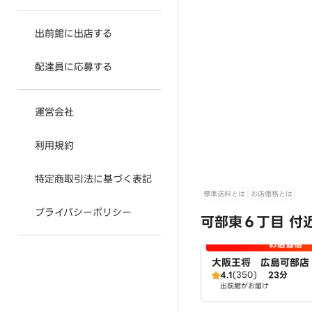
出前館に出店する
配達員に応募する
運営会社
利用規約
特定商取引法に基づく表記
標準送料とは
お店価格とは
プライバシーポリシー
可部東６丁目 付
お店価格
大阪王将 広島可部店
4.1
(350)
23分
出前館がお届け