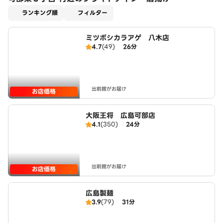
適用なし
ランキング順
フィルター
ミツボシカラアゲ 八木店
4.7
(49)
26分
出前館がお届け
お店価格
大阪王将 広島可部店
4.1
(350)
24分
出前館がお届け
お店価格
広島製麺
3.9
(79)
31分