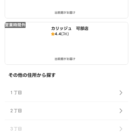
出前館がお届け
営業時間外
カリッジュ 可部店
4.4
(36)
出前館がお届け
その他の住所から探す
１丁目
２丁目
３丁目