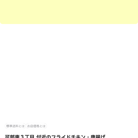
標準送料とは
お店価格とは
可部東３丁目 付近のフライドチキン・唐揚げ