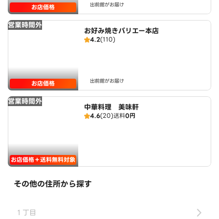
出前館がお届け
お店価格
営業時間外
お好み焼きバリエー本店
4.2
(110)
出前館がお届け
お店価格
営業時間外
中華料理 美味軒
4.6
(20)
送料
0円
お店価格＋送料無料対象
その他の住所から探す
１丁目