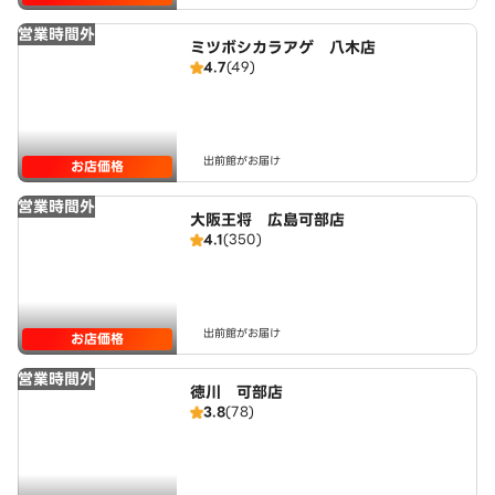
営業時間外
ミツボシカラアゲ 八木店
4.7
(49)
出前館がお届け
お店価格
営業時間外
大阪王将 広島可部店
4.1
(350)
出前館がお届け
お店価格
営業時間外
徳川 可部店
3.8
(78)