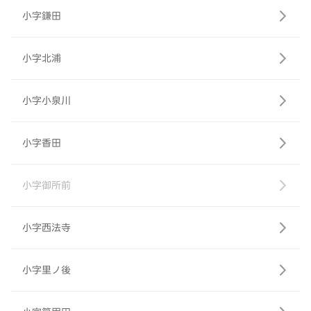
小字鎌田
小字北浦
小字小泉川
小字香田
小字御所前
小字西法寺
小字里ノ後