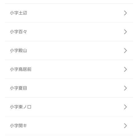
小字土辺
小字百々
小字殿山
小字鳥居前
小字夏目
小字東ノ口
小字開キ