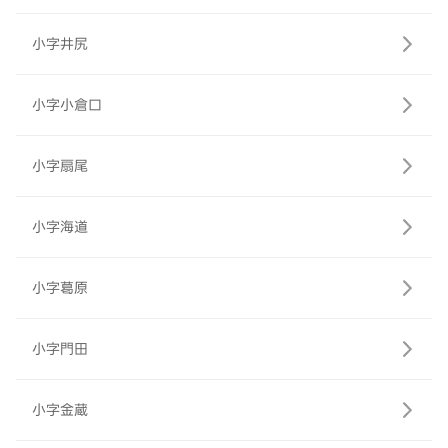
小字井尻
小字小倉口
小字扇尾
小字海道
小字葛原
小字門田
小字金蔵