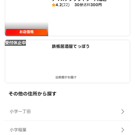
4.2
(22)
30分
送料
300円
お店価格
受付休止中
鉄板居酒屋てっぽう
出前館がお届け
その他の住所から探す
小字一丁田
小字稲葉