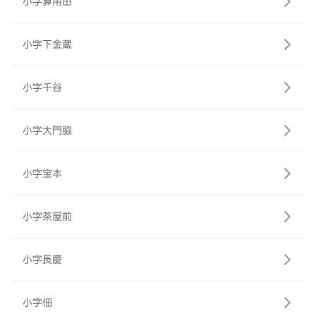
小字算用田
小字下金蔵
小字千谷
小字大門脇
小字宝本
小字茶屋前
小字長慶
小字佃