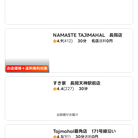
NAMASTE TAJIMAHAL 長岡店
4.9
(412)
30分
名店
送料
0円
お店価格＋送料無料対象
すき家 長岡天神駅前店
4.4
(227)
30分
出前館がお届け
Tajmahal暮角店 171号線沿い
4.5
(91)
30分
送料
0円