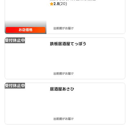
2.8
(20)
出前館がお届け
お店価格
受付休止中
鉄板居酒屋てっぽう
出前館がお届け
受付休止中
居酒屋あさひ
出前館がお届け