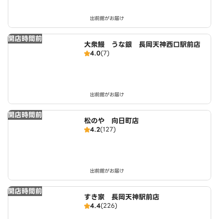
出前館がお届け
開店時間前
大衆鰻 うな銀 長岡天神西口駅前店
4.0
(7)
出前館がお届け
開店時間前
松のや 向日町店
4.2
(127)
出前館がお届け
開店時間前
すき家 長岡天神駅前店
4.4
(226)