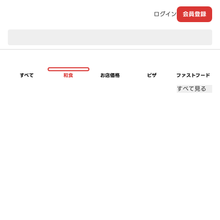
ログイン
会員登録
現在のお届け先：
すべて
和食
お店価格
ピザ
ファストフード
すべて見る