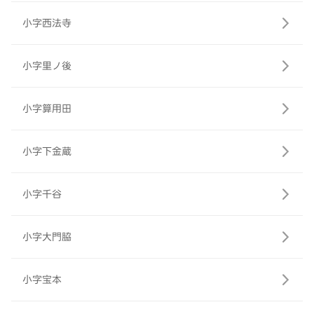
小字西法寺
小字里ノ後
小字算用田
小字下金蔵
小字千谷
小字大門脇
小字宝本