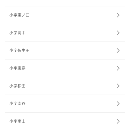
小字東ノ口
小字開キ
小字仏生田
小字東島
小字松田
小字南谷
小字南山