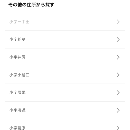
その他の住所から探す
小字一丁田
小字稲葉
小字井尻
小字小倉口
小字扇尾
小字海道
小字葛原