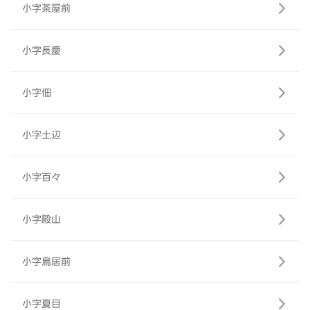
小字茶屋前
小字長慶
小字佃
小字土辺
小字百々
小字殿山
小字鳥居前
小字夏目