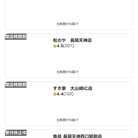
出前館がお届け
開店時間前
松のや 長岡天神店
4.5
(207)
出前館がお届け
開店時間前
すき家 大山崎IC店
4.4
(120)
出前館がお届け
受付休止中
魚民 長岡天神西口駅前店