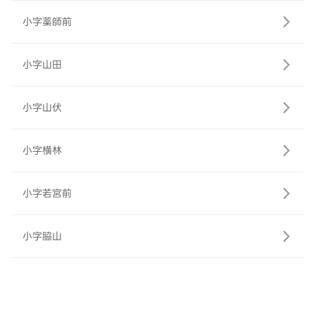
小字薬師前
小字山田
小字山伏
小字横林
小字若宮前
小字脇山