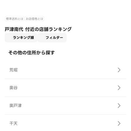
標準送料とは
お店価格とは
戸津南代 付近の店舗ランキング
適用なし
ランキング順
フィルター
その他の住所から探す
荒堀
奥谷
奥戸津
干天