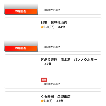
出前館がお届け
お店価格
杉玉 伏見桃山店
3.6
(27)
34分
出前館がお届け
お店価格
丼ぶり専門 清水港 バンノウ水産
47分
宇治店
新着
出前館がお届け
くら寿司 久御山店
3.6
(5)
45分