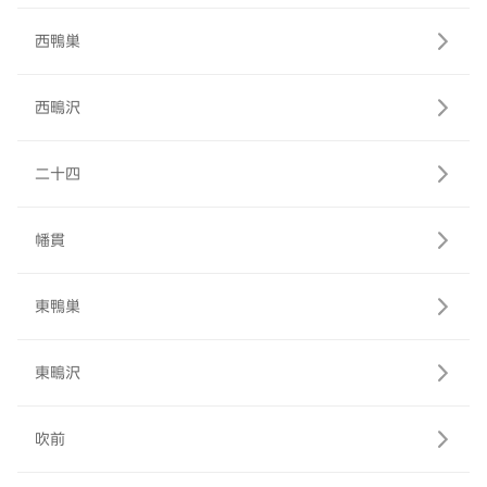
西鴨巣
西鴫沢
二十四
幡貫
東鴨巣
東鴫沢
吹前