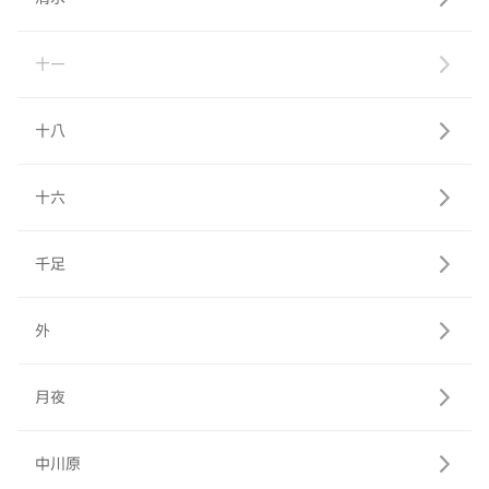
十一
十八
十六
千足
外
月夜
中川原