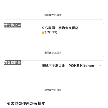
出前館がお届け
受付休止中
くら寿司 宇治大久保店
3.7
(103)
出前館がお届け
営業時間外
海鮮ポキボウル POKE Kitchen 小
倉駅西店
出前館がお届け
その他の住所から探す