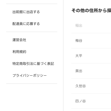
その他の住所から
出前館に出店する
配達員に応募する
稲出
運営会社
梅谷
利用規約
大平
特定商取引法に基づく表記
奥出
プライバシーポリシー
久世谷
四ノ谷