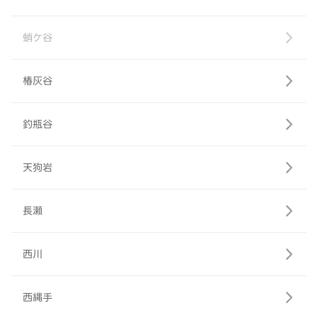
蛸ケ谷
椿灰谷
釣瓶谷
天狗岩
長瀬
西川
西縄手