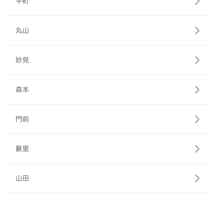
平町
丸山
妙見
森本
門前
籔里
山田