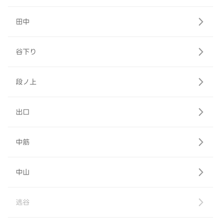
田中
谷下り
段ノ上
出口
中筋
中山
逃谷