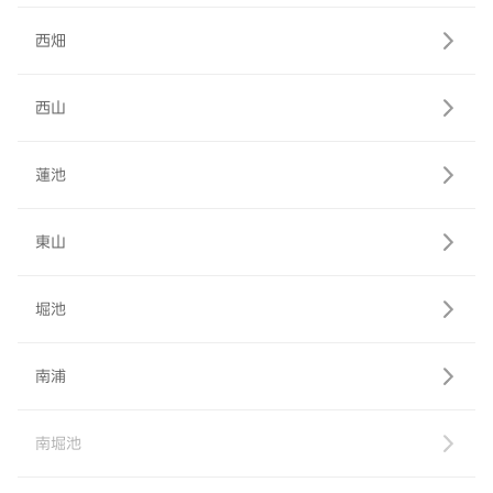
西畑
西山
蓮池
東山
堀池
南浦
南堀池