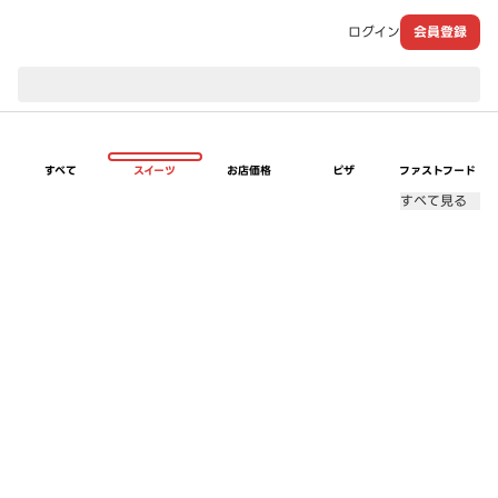
ログイン
会員登録
現在のお届け先：
すべて
スイーツ
お店価格
ピザ
ファストフード
すべて見る