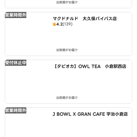
出前館がお届け
営業時間外
マクドナルド 大久保バイパス店
4.2
(139)
出前館がお届け
受付休止中
【タピオカ】OWL TEA 小倉駅西店
出前館がお届け
営業時間外
J BOWL X GRAN CAFE 宇治小倉店