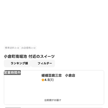
標準送料とは
お店価格とは
小倉町南堀池 付近のスイーツ
適用なし
ランキング順
フィルター
営業時間外
嵯峨豆腐三忠 小倉店
4.5
(8)
出前館がお届け