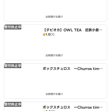
出前館がお届け
受付休止中
【タピオカ】OWL TEA 近鉄小倉駅
1.0
(1)
西店
出前館がお届け
受付休止中
ボックスチュロス ～Churros time
～ 小倉駅西店
出前館がお届け
受付休止中
ボックスチュロス ～Churros time