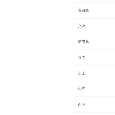
春日森
久保
新田島
寺内
天王
中畑
西浦