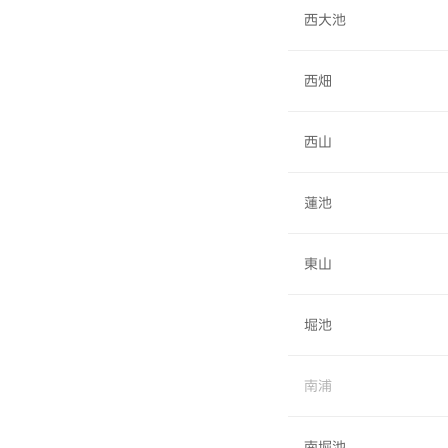
西大池
西畑
西山
蓮池
東山
堀池
南浦
南堀池