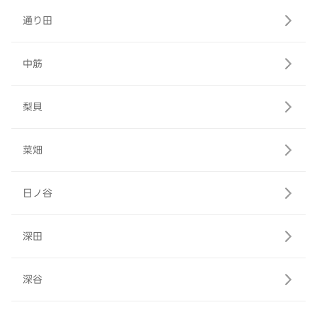
通り田
中筋
梨貝
菜畑
日ノ谷
深田
深谷