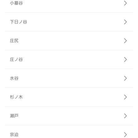
小墓谷
下日ノ谷
庄尻
庄ノ谷
水谷
杉ノ木
瀬戸
宗迫