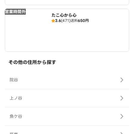
営業時間外
たこ心から心
3.6
(471)
送料
650円
その他の住所から探す
院谷
上ノ谷
魚ケ谷