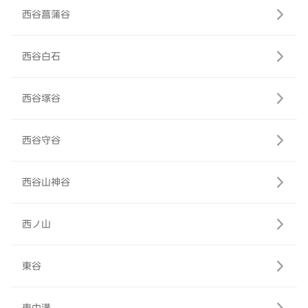
西谷菖蒲谷
西谷白石
西谷塚谷
西谷守谷
西谷山神谷
西ノ山
東谷