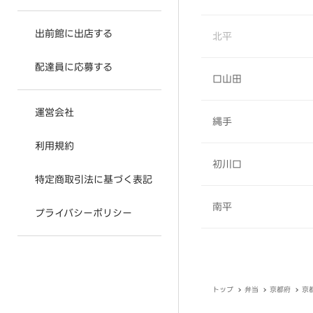
出前館に出店する
北平
配達員に応募する
口山田
運営会社
縄手
利用規約
初川口
特定商取引法に基づく表記
南平
プライバシーポリシー
トップ
弁当
京都府
京