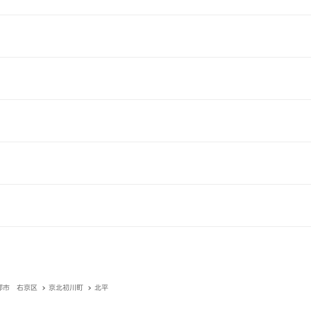
都市 右京区
京北初川町
北平