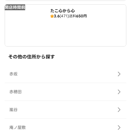
開店時間前
たこ心から心
3.6
(471)
送料
650円
その他の住所から探す
赤坂
赤穂田
嵐谷
庵ノ屋敷