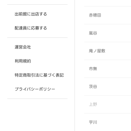
出前館に出店する
赤穂田
配達員に応募する
嵐谷
運営会社
庵ノ屋敷
利用規約
市無
特定商取引法に基づく表記
茨谷
プライバシーポリシー
上野
宇川