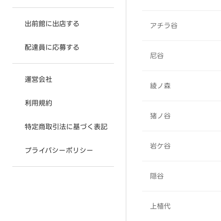
出前館に出店する
アチラ谷
配達員に応募する
尼谷
運営会社
綾ノ森
利用規約
猪ノ谷
特定商取引法に基づく表記
岩ケ谷
プライバシーポリシー
隠谷
上植代